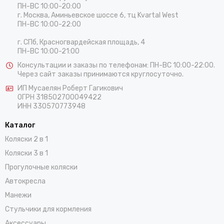
ПН-ВС 10:00-20:00
г. Москва, Аминьевское шоссе 6, тц Kvartal West
ПН-ВС 10:00-22:00
г. СПб, Красногвардейская площадь, 4
ПН-ВС 10:00-21:00
Консультации и заказы по телефонам:
ПН-ВС 10:00-22:00.
Через сайт заказы принимаются круглосуточно.
ИП Мусаелян Роберт Гагикович
ОГРН 318502700049422
ИНН 330570773948
Каталог
Коляски 2 в 1
Коляски 3 в 1
Прогулочные коляски
Автокресла
Манежи
Стульчики для кормления
Аксессуары