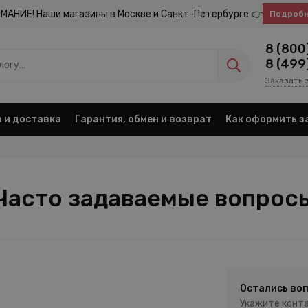
МАНИЕ! Наши магазины в Москве и Санкт-Петербурге 👉
Подроб
8 (800
8 (499
Заказать 
 и доставка
Гарантия, обмен и возврат
Как оформить з
Часто задаваемые вопрос
Остались во
Укажите конта