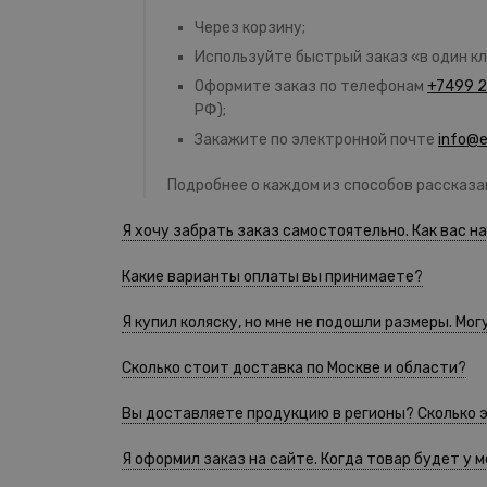
Через корзину;
Используйте быстрый заказ «в один кл
Оформите заказ по телефонам
+7499 2
РФ);
Закажите по электронной почте
info@es
Подробнее о каждом из способов рассказ
Я хочу забрать заказ самостоятельно. Как вас н
Какие варианты оплаты вы принимаете?
Я купил коляску, но мне не подошли размеры. Могу
Сколько стоит доставка по Москве и области?
Вы доставляете продукцию в регионы? Сколько 
Я оформил заказ на сайте. Когда товар будет у 