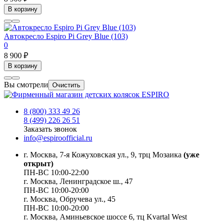
В корзину
Автокресло Espiro Pi Grey Blue (103)
0
8 900 ₽
В корзину
Вы смотрели
Очистить
8 (800) 333 49 26
8 (499) 226 26 51
Заказать звонок
info@espiroofficial.ru
г. Москва, 7-я Кожуховская ул., 9, трц Мозаика
(уже
открыт)
ПН-ВС 10:00-22:00
г. Москва,
Ленинградское ш., 47
ПН-ВС 10:00-20:00
г. Москва, Обручева ул., 45
ПН-ВС 10:00-20:00
г. Москва, Аминьевское шоссе 6, тц Kvartal West