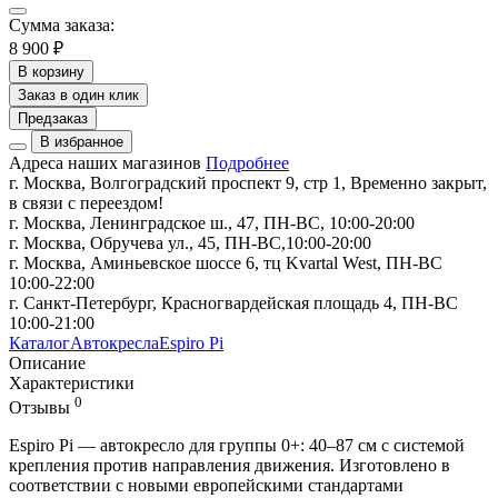
Сумма заказа:
8 900 ₽
В корзину
Заказ в один клик
Предзаказ
В избранное
Адреса наших магазинов
Подробнее
г. Москва, Волгоградский проспект 9, стр 1, Временно закрыт,
в связи с переездом!
г. Москва, Ленинградское ш., 47, ПН-ВС, 10:00-20:00
г. Москва, Обручева ул., 45, ПН-ВС,10:00-20:00
г. Москва, Аминьевское шоссе 6, тц Kvartal West, ПН-ВС
10:00-22:00
г. Санкт-Петербург, Красногвардейская площадь 4, ПН-ВС
10:00-21:00
Каталог
Автокресла
Espiro Pi
Описание
Характеристики
0
Отзывы
Espiro Pi — автокресло для группы 0+: 40–87 см с системой
крепления против направления движения. Изготовлено в
соответствии с новыми европейскими стандартами