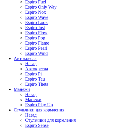
Espiro Fuel
Espiro Only Way
Espiro Nox
Espiro Wave
Espiro Look
Espiro Just
Espiro Flow
Espiro Pop
Espiro Flame
Espiro Pearl
Espiro Wind
Автокресла
Назад
Автокресла
Espiro Pi
Espiro Tau
Espiro Theta
Манежи
Назад
Манежи
Espiro Play Up
Стульчики для кормления
Назад
Стульчики для кормления
Espiro Sense