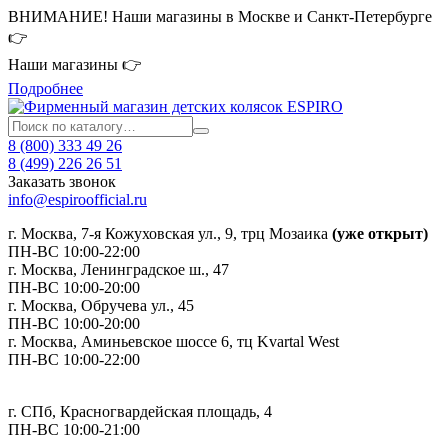
ВНИМАНИЕ! Наши магазины в Москве и Санкт-Петербурге
👉
Наши магазины 👉
Подробнее
8 (800) 333 49 26
8 (499) 226 26 51
Заказать звонок
info@espiroofficial.ru
г. Москва, 7-я Кожуховская ул., 9, трц Мозаика
(уже открыт)
ПН-ВС 10:00-22:00
г. Москва,
Ленинградское ш., 47
ПН-ВС 10:00-20:00
г. Москва, Обручева ул., 45
ПН-ВС 10:00-20:00
г. Москва, Аминьевское шоссе 6, тц Kvartal West
ПН-ВС 10:00-22:00
г. СПб, Красногвардейская площадь, 4
ПН-ВС 10:00-21:00