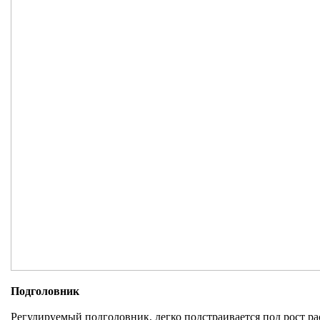
Подголовник
Регулируемый подголовник, легко подстраивается под рост р