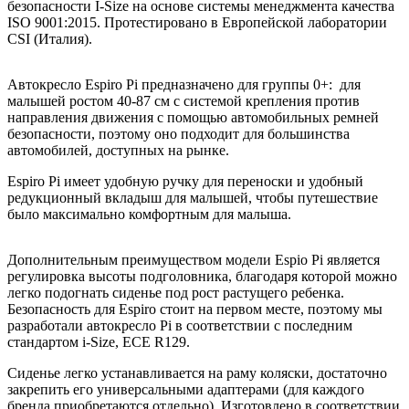
безопасности I-Size на основе системы менеджмента качества
ISO 9001:2015. Протестировано в Европейской лаборатории
CSI (Италия).
Автокресло Espiro Pi предназначено для группы 0+: для
малышей ростом 40-87 см с системой крепления против
направления движения с помощью автомобильных ремней
безопасности, поэтому оно подходит для большинства
автомобилей, доступных на рынке.
Espiro Pi имеет удобную ручку для переноски и удобный
редукционный вкладыш для малышей, чтобы путешествие
было максимально комфортным для малыша.
Дополнительным преимуществом модели Espio Pi является
регулировка высоты подголовника, благодаря которой можно
легко подогнать сиденье под рост растущего ребенка.
Безопасность для Espiro стоит на первом месте, поэтому мы
разработали автокресло Pi в соответствии с последним
стандартом i-Size, ECE R129.
Сиденье легко устанавливается на раму коляски, достаточно
закрепить его универсальными адаптерами (для каждого
бренда приобретаются отдельно). Изготовлено в соответствии