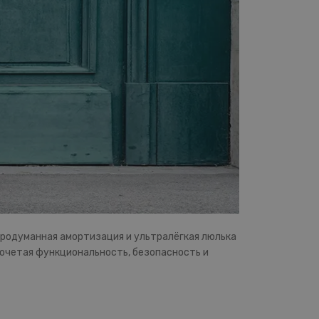
, продуманная амортизация и ультралёгкая люлька
сочетая функциональность, безопасность и