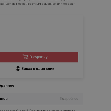
айн делают её комфортным решением для города и
В корзину
Заказ в один клик
бранное
инов
Подробнее