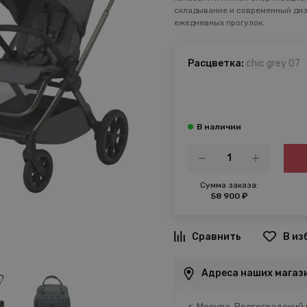
складывание и современный диз
ежедневных прогулок.
Расцветка:
chic grey 07
Сумма заказа:
58 900 ₽
В из
Адреса наших магаз