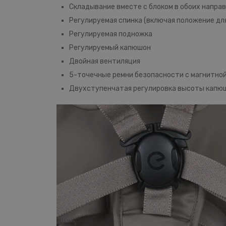
Складывание вместе с блоком в обоих направ
Регулируемая спинка (включая положение для
Регулируемая подножка
Регулируемый капюшон
Двойная вентиляция
5-точечные ремни безопасности с магнитно
Двухступенчатая регулировка высоты капю