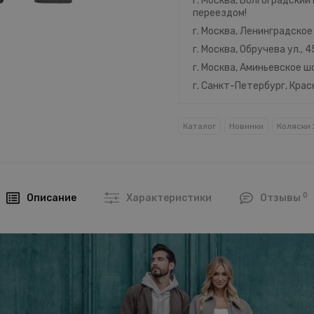
г. Москва, Волгоградский 
переездом!
г. Москва, Ленинградское 
г. Москва, Обручева ул., 
г. Москва, Аминьевское шо
г. Санкт-Петербург, Кра
Каталог
Новинки
Коляски 2
0
Описание
Характеристики
Отзывы