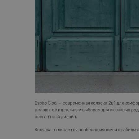
Espiro Clodi — современная коляска 2в1 для ком
делают её идеальным выбором для активных род
элегантный дизайн.
Коляска отличается особенно мягким и стабильн