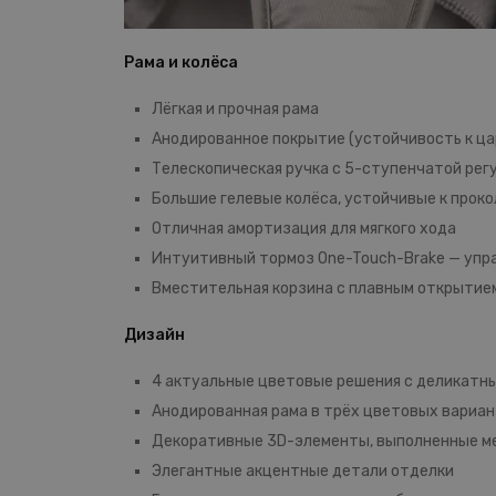
Рама и колёса
Лёгкая и прочная рама
Анодированное покрытие (устойчивость к ца
Телескопическая ручка с 5-ступенчатой рег
Большие гелевые колёса, устойчивые к прок
Отличная амортизация для мягкого хода
Интуитивный тормоз One-Touch-Brake — упр
Вместительная корзина с плавным открытие
Дизайн
4 актуальные цветовые решения с деликат
Анодированная рама в трёх цветовых вариа
Декоративные 3D-элементы, выполненные мет
Элегантные акцентные детали отделки