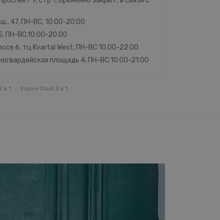
проспект 9, стр 1, Временно закрыт, в связи с
ш., 47, ПН-ВС, 10:00-20:00
45, ПН-ВС,10:00-20:00
ссе 6, тц Kvartal West, ПН-ВС 10:00-22:00
сногвардейская площадь 4, ПН-ВС 10:00-21:00
 в 1
Espiro Clodi 2 в 1