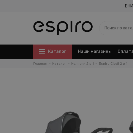
ВНИ
Каталог
Наши магазины
Оплата
Главная
Каталог
Коляски 2 в 1
Espiro Clodi 2 в 1