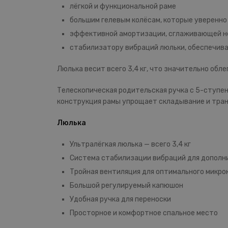
лёгкой и функциональной раме
большим гелевым колёсам, которые уверенно
эффективной амортизации, сглаживающей н
стабилизатору вибраций люльки, обеспечив
Люлька весит всего 3,4 кг, что значительно об
Телескопическая родительская ручка с 5-ступе
конструкция рамы упрощает складывание и тра
Люлька
Ультралёгкая люлька — всего 3,4 кг
Система стабилизации вибраций для дополн
Тройная вентиляция для оптимального микро
Большой регулируемый капюшон
Удобная ручка для переноски
Просторное и комфортное спальное место