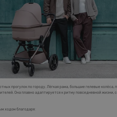
фортных прогулок по городу. Лёгкая рама, большие гелевые колёса
ителей. Она плавно адаптируется к ритму повседневной жизни, 
ым ходом благодаря: