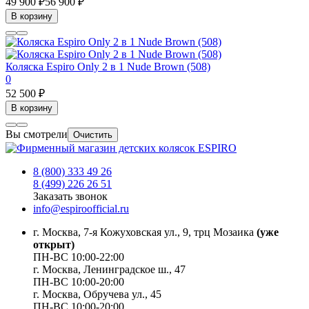
49 900 ₽
56 900 ₽
В корзину
Коляска Espiro Only 2 в 1 Nude Brown (508)
0
52 500 ₽
В корзину
Вы смотрели
Очистить
8 (800) 333 49 26
8 (499) 226 26 51
Заказать звонок
info@espiroofficial.ru
г. Москва, 7-я Кожуховская ул., 9, трц Мозаика
(уже
открыт)
ПН-ВС 10:00-22:00
г. Москва,
Ленинградское ш., 47
ПН-ВС 10:00-20:00
г. Москва, Обручева ул., 45
ПН-ВС 10:00-20:00