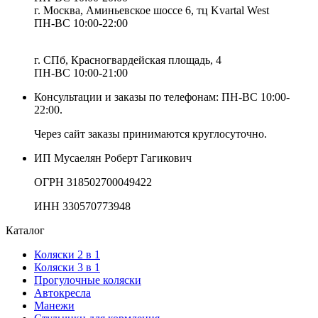
г. Москва, Аминьевское шоссе 6, тц Kvartal West
ПН-ВС 10:00-22:00
г. СПб, Красногвардейская площадь, 4
ПН-ВС 10:00-21:00
Консультации и заказы по телефонам:
ПН-ВС 10:00-
22:00.
Через сайт заказы принимаются круглосуточно.
ИП Мусаелян Роберт Гагикович
ОГРН 318502700049422
ИНН 330570773948
Каталог
Коляски 2 в 1
Коляски 3 в 1
Прогулочные коляски
Автокресла
Манежи