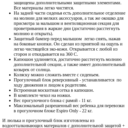
защищены дополнительными защитными элементами.
Все материалы легко чистятся.
На задней части сиденья есть дополнительное отделение
на молнии для мелких аксессуаров, а так же окошко для
присмотра за малышом и вентиляционная секция для
проветривания в жаркие дни (достаточно расстегнуть
молнию и открыть).
Защитный бампер перед малышом легко снять, нажав
на боковые кнопки. Он сделан из приятной на ощупь и
легко чистящейся эко-кожи. Открывается с любой из
сторон и откидывается на 360 С.
Капюшон удлиняется, достаточно расстегнуть молнию
дополнительной секции, а также имеет дополнительный
козырек от солнца.
Коляску можно сложить вместе с сиденьем.
Прогулочный блок реверсивный - устанавливается по
ходу движения и лицом к родителям.
Встроенная москитная сетка в капюшон.
В комплекте чехол на ножки.
Вес прогулочного блока с рамой - 11 кг.
Максимальный разрешенный вес ребенка для перевозки
в прогулочном блоке Espiro Only - 22 кг.
И люлька и прогулочный блок изготовлены из
водоотталкивающих материалов с дополнительной защитой +