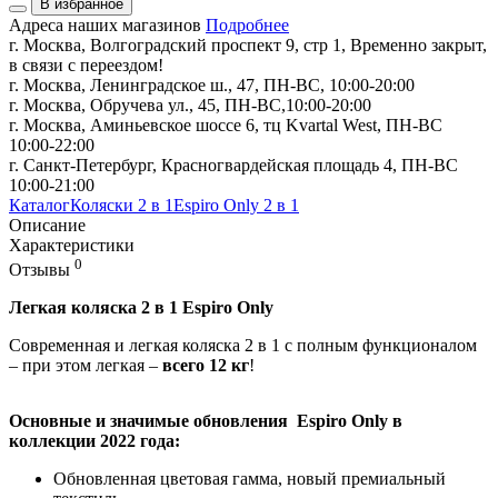
В избранное
Адреса наших магазинов
Подробнее
г. Москва, Волгоградский проспект 9, стр 1, Временно закрыт,
в связи с переездом!
г. Москва, Ленинградское ш., 47, ПН-ВС, 10:00-20:00
г. Москва, Обручева ул., 45, ПН-ВС,10:00-20:00
г. Москва, Аминьевское шоссе 6, тц Kvartal West, ПН-ВС
10:00-22:00
г. Санкт-Петербург, Красногвардейская площадь 4, ПН-ВС
10:00-21:00
Каталог
Коляски 2 в 1
Espiro Only 2 в 1
Описание
Характеристики
0
Отзывы
Легкая коляска 2 в 1 Espiro Only
Современная и легкая коляска 2 в 1 с полным функционалом
– при этом легкая –
всего 12 кг
!
Основные и значимые обновления Espiro Only в
коллекции 2022 года:
Обновленная цветовая гамма, новый премиальный