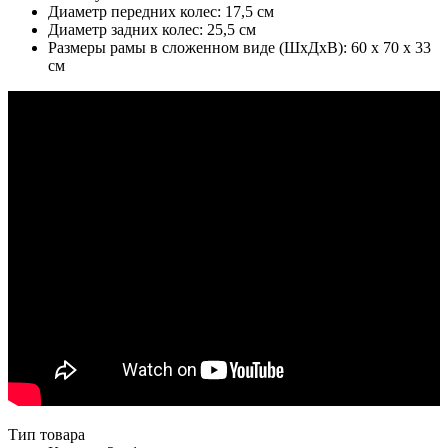
Диаметр передних колес: 17,5 см
Диаметр задних колес: 25,5 см
Размеры рамы в сложенном виде (ШхДхВ): 60 х 70 х 33
см
Тип товара