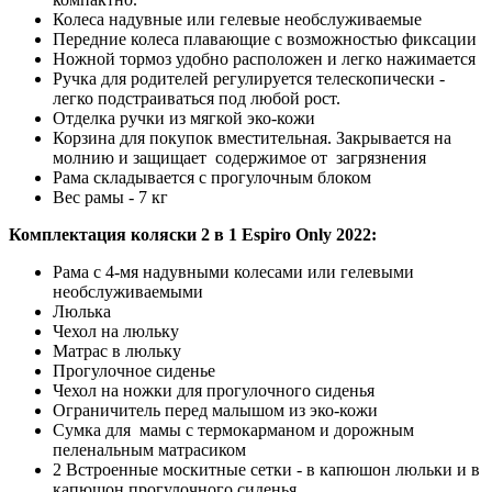
Колеса надувные или гелевые необслуживаемые
Передние колеса плавающие с возможностью фиксации
Ножной тормоз удобно расположен и легко нажимается
Ручка для родителей регулируется телескопически -
легко подстраиваться под любой рост.
Отделка ручки из мягкой эко-кожи
Корзина для покупок вместительная. Закрывается на
молнию и защищает содержимое от загрязнения
Рама складывается с прогулочным блоком
Вес рамы - 7 кг
Комплектация коляски 2 в 1 Espiro Only 2022:
Рама с 4-мя надувными колесами или гелевыми
необслуживаемыми
Люлька
Чехол на люльку
Матрас в люльку
Прогулочное сиденье
Чехол на ножки для прогулочного сиденья
Ограничитель перед малышом из эко-кожи
Сумка для мамы с термокарманом и дорожным
пеленальным матрасиком
2 Встроенные москитные сетки - в капюшон люльки и в
капюшон прогулочного сиденья.