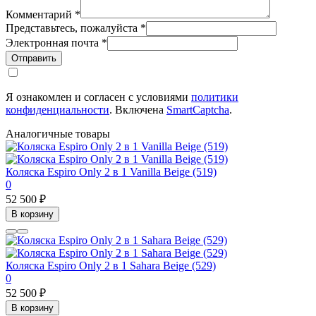
Комментарий
*
Представьтесь, пожалуйста
*
Электронная почта
*
Отправить
Я ознакомлен и согласен с условиями
политики
конфиденциальности
. Включена
SmartCaptcha
.
Аналогичные товары
Коляска Espiro Only 2 в 1 Vanilla Beige (519)
0
52 500 ₽
В корзину
Коляска Espiro Only 2 в 1 Sahara Beige (529)
0
52 500 ₽
В корзину