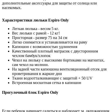
дополнительные аксессуары для защиты от солнца или
насекомых.
Характеристики люльки Espiro Only
Легкая люлька - весом 5 кг.
Вес люльки с рамой - 12 кг!
Просторная - размер 75 на 34 см
Легко снимается и устанавливается на раму
Капюшон с возможностью удлинения
Качественный плотный матрасик c двусторонним
чехлом бамбук/хлопок
Чехол на люльку с высокими бортиками на магнитах,
сам чехол на молнии.
На задней части капюшона вентиляционный отсек для
проветривания в жаркие дни
Ткани водоотталкивающие с защитой + 50 UV
Встроенная москитная сетка в капюшон
Прогулочный блок Espiro Only
Если ребенок начинает садиться и наблюдает за окружающим