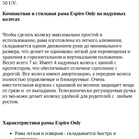
50 UV.
Компактная и стильная рама Espiro Only на надувных
колесах
Чтобы сделать коляску максимально простой в
использовании, рама изготовлена из легкого алюминия,
складывается одним движением руки до минимального
размера, что делает ее одинаково легкой для перемещения и
хранения в горизонтальном и вертикальном положении.
Весит всего 7 кг. Имеет 4 надувных колеса с шиной с
протектором, что обеспечивает отличное сцепление с
дорогой. Все колеса имеют амортизацию, а передние колеса
полностью управляемые и блокируемые. Очень
вместительная корзина с крышкой на молнии защищает вещи
от грязи и от выпадания. Телескопически регулируемая ручка
из эко-кожи делает коляску удобной для родителей с любым
ростом.
Характеристики рамы Espiro Only
Рама легкая и изящная - складывается быстро и
компактно.