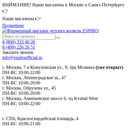
ВНИМАНИЕ! Наши магазины в Москве и Санкт-Петербурге
👉
Наши магазины 👉
Подробнее
8 (800) 333 49 26
8 (499) 226 26 51
Заказать звонок
info@espiroofficial.ru
г. Москва, 7-я Кожуховская ул., 9, трц Мозаика
(уже открыт)
ПН-ВС 10:00-22:00
г. Москва,
Ленинградское ш., 47
ПН-ВС 10:00-20:00
г. Москва, Обручева ул., 45
ПН-ВС 10:00-20:00
г. Москва, Аминьевское шоссе 6, тц Kvartal West
ПН-ВС 10:00-22:00
г. СПб, Красногвардейская площадь, 4
ПН-ВС 10:00-21:00