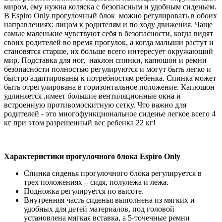
миром, ему нужна коляска с безопасным и удобным сиденьем.
В Espiro Only прогулочный блок можно регулировать в обоих
направлениях: лицом к родителям и по ходу движения. Чаще
самые маленькие чувствуют себя в безопасности, когда видят
своих родителей во время прогулок, а когда малыши растут и
становятся старше, их больше всего интересует окружающий
мир. Подставка для ног, наклон спинки, капюшон и ремни
безопасности полностью регулируются и могут быть легко и
быстро адаптированы к потребностям ребенка. Спинка может
быть отрегулирована в горизонтальное положение. Капюшон
удлиняется ,имеет большие вентиляционные окна и
встроенную противомоскитную сетку. Что важно для
родителей - это многофункциональное сиденье легкое всего 4
кг при этом разрешенный вес ребенка 22 кг!
Характеристики прогулочного блока Espiro Only
Спинка сиденья прогулочного блока регулируется в
трех положениях – сидя, полулежа и лежа.
Подножка регулируется по высоте.
Внутренняя часть сиденья выполнена из мягких и
удобных для детей материалов, под головой
установлена мягкая вставка, а 5-точечные ремни