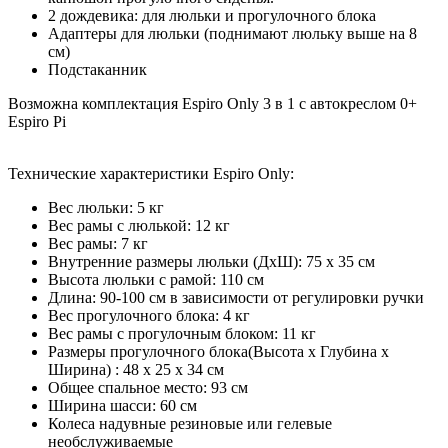
2 дождевика: для люльки и прогулочного блока
Адаптеры для люльки (поднимают люльку выше на 8
см)
Подстаканник
Возможна комплектация Espiro Only 3 в 1 с автокреслом 0+
Espiro Pi
Технические характеристики Espiro Only:
Вес люльки: 5 кг
Вес рамы с люлькой: 12 кг
Вес рамы: 7 кг
Внутренние размеры люльки (ДхШ): 75 х 35 см
Высота люльки с рамой: 110 см
Длина: 90-100 см в зависимости от регулировки ручки
Вес прогулочного блока: 4 кг
Вес рамы с прогулочным блоком: 11 кг
Размеры прогулочного блока(Высота х Глубина х
Ширина) : 48 х 25 х 34 см
Общее спальное место: 93 см
Ширина шасси: 60 см
Колеса надувные резиновые или гелевые
необслуживаемые