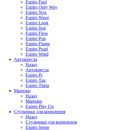
Espiro Fuel
Espiro Only Way
Espiro Nox
Espiro Wave
Espiro Look
Espiro Just
Espiro Flow
Espiro Pop
Espiro Flame
Espiro Pearl
Espiro Wind
Автокресла
Назад
Автокресла
Espiro Pi
Espiro Tau
Espiro Theta
Манежи
Назад
Манежи
Espiro Play Up
Стульчики для кормления
Назад
Стульчики для кормления
Espiro Sense