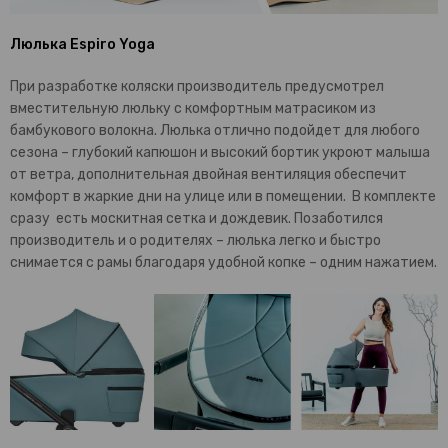
Люлька Espiro Yoga
При разработке коляски производитель предусмотрел
вместительную люльку с комфортным матрасиком из
бамбукового волокна. Люлька отлично подойдет для любого
сезона – глубокий капюшон и высокий бортик укроют малыша
от ветра, дополнительная двойная вентиляция обеспечит
комфорт в жаркие дни на улице или в помещении. В комплекте
сразу есть москитная сетка и дождевик. Позаботился
производитель и о родителях – люлька легко и быстро
снимается с рамы благодаря удобной копке – одним нажатием.