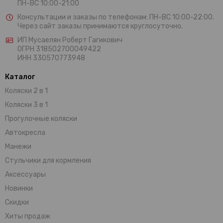
ПН-ВС 10:00-21:00
Консультации и заказы по телефонам:
ПН-ВС 10:00-22:00.
Через сайт заказы принимаются круглосуточно.
ИП Мусаелян Роберт Гагикович
ОГРН 318502700049422
ИНН 330570773948
Каталог
Коляски 2 в 1
Коляски 3 в 1
Прогулочные коляски
Автокресла
Манежи
Стульчики для кормления
Аксессуары
Новинки
Скидки
Хиты продаж