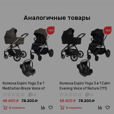
Аналогичные товары
−12%
−12%
Коляска Espiro Yoga 3 в 1
Коляска Espiro Yoga 3 в 1 Calm
Meditation Breze Voice of
Evening Voice of Nature (111)
Nature (109)
0
0
68 600 ₽
78 200 ₽
68 600 ₽
78 200 ₽
В корзину
В корзину