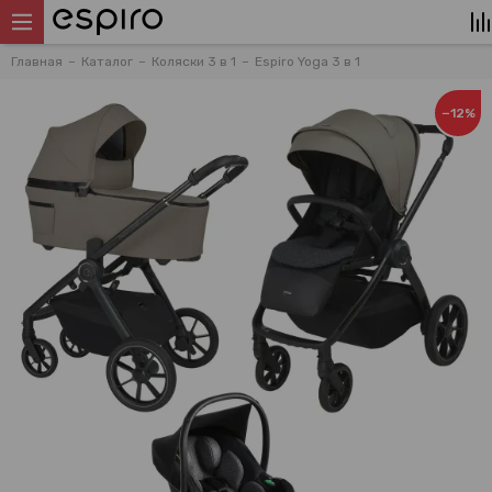
Главная
Каталог
Коляски 3 в 1
Espiro Yoga 3 в 1
−12%