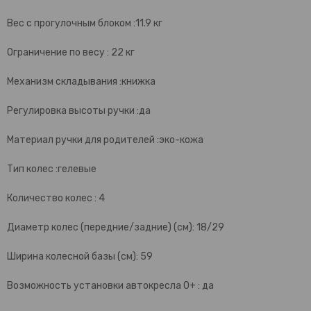
Вес с прогулочным блоком :11.9 кг
Ограничение по весу : 22 кг
Механизм складывания :книжка
Регулировка высоты ручки :да
Материал ручки для родителей :эко-кожа
Тип колес :гелевые
Количество колес : 4
Диаметр колес (передние/задние) (см): 18/29
Ширина колесной базы (см): 59
Возможность установки автокресла 0+ : да