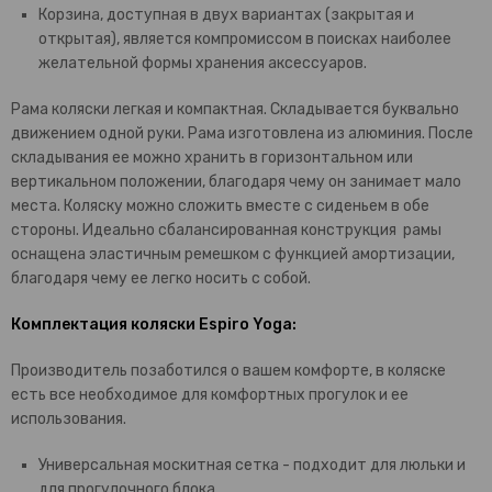
Корзина, доступная в двух вариантах (закрытая и
открытая), является компромиссом в поисках наиболее
желательной формы хранения аксессуаров.
Рама коляски легкая и компактная. Складывается буквально
движением одной руки. Рама изготовлена из алюминия. После
складывания ее можно хранить в горизонтальном или
вертикальном положении, благодаря чему он занимает мало
места. Коляску можно сложить вместе с сиденьем в обе
стороны. Идеально сбалансированная конструкция рамы
оснащена эластичным ремешком с функцией амортизации,
благодаря чему ее легко носить с собой.
Комплектация коляски Espiro Yoga:
Производитель позаботился о вашем комфорте, в коляске
есть все необходимое для комфортных прогулок и ее
использования.
Универсальная москитная сетка - подходит для люльки и
для прогулочного блока.