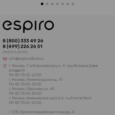
8 (800) 333 49 26
8 (499) 226 26 51
Заказать звонок
info@espiroofficial.ru
г. Москва, 7-я Кожуховская ул., 9, трц Мозаика
(уже
открыт)
ПН-ВС 10:00-22:00
г. Москва,
Ленинградское ш., 47
ПН-ВС 10:00-20:00
г. Москва, Обручева ул., 45
ПН-ВС 10:00-20:00
г. Москва, Аминьевское шоссе 6, тц Kvartal West
ПН-ВС 10:00-22:00
г. СПб, Красногвардейская площадь, 4