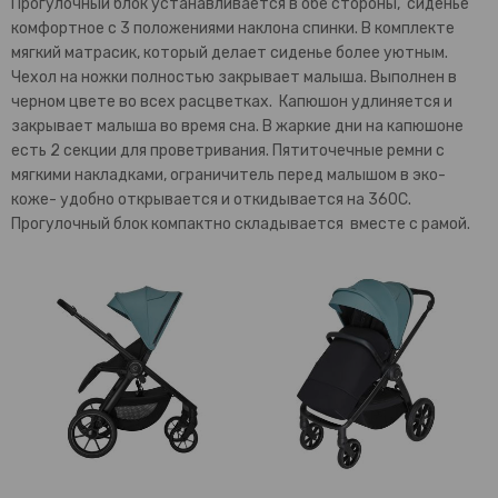
Прогулочный блок устанавливается в обе стороны, сиденье
комфортное с 3 положениями наклона спинки. В комплекте
мягкий матрасик, который делает сиденье более уютным.
Чехол на ножки полностью закрывает малыша. Выполнен в
черном цвете во всех расцветках. Капюшон удлиняется и
закрывает малыша во время сна. В жаркие дни на капюшоне
есть 2 секции для проветривания. Пятиточечные ремни с
мягкими накладками, ограничитель перед малышом в эко-
коже- удобно открывается и откидывается на 360С.
Прогулочный блок компактно складывается вместе с рамой.