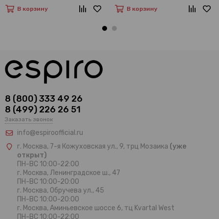
В корзину
В корзину
8 (800) 333 49 26
8 (499) 226 26 51
Заказать звонок
info@espiroofficial.ru
г. Москва, 7-я Кожуховская ул., 9, трц Мозаика
(уже
открыт)
ПН-ВС 10:00-22:00
г. Москва,
Ленинградское ш., 47
ПН-ВС 10:00-20:00
г. Москва, Обручева ул., 45
ПН-ВС 10:00-20:00
г. Москва, Аминьевское шоссе 6, тц Kvartal West
ПН-ВС 10:00-22:00