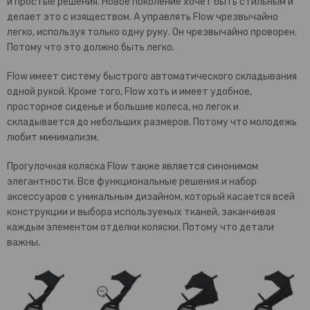
и простые решения. Новое поколение хочет быть стильным и
делает это с изяществом. А управлять Flow чрезвычайно
легко, используя только одну руку. Он чрезвычайно проворен.
Потому что это должно быть легко.
Flow имеет систему быстрого автоматического складывания
одной рукой. Кроме того, Flow хоть и имеет удобное,
просторное сиденье и большие колеса, но легок и
складывается до небольших размеров. Потому что молодежь
любит минимализм.
Прогулочная коляска Flow также является синонимом
элегантности. Все функциональные решения и набор
аксессуаров c уникальным дизайном, который касается всей
конструкции и выбора используемых тканей, заканчивая
каждым элементом отделки коляски. Потому что детали
важны.