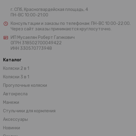
г. СПб, Красногвардейская площадь, 4
ПН-ВС 10:00-21:00
Консультации и заказы по телефонам:
ПН-ВС 10:00-22:00.
Через сайт заказы принимаются круглосуточно.
ИП Мусаелян Роберт Гагикович
ОГРН 318502700049422
ИНН 330570773948
Каталог
Коляски 2 в 1
Коляски 3 в 1
Прогулочные коляски
Автокресла
Манежи
Стульчики для кормления
Аксессуары
Новинки