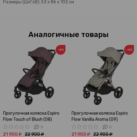
Размеры (ШхГхВ): 53 x 86 x 102 см
Аналогичные товары
−4%
−4%
Прогулочная коляска Espiro
Прогулочная коляска Espiro
Flow Touch of Blush (08)
Flow Vanilla Aroma (09)
0
0
21 900 ₽
22 900 ₽
21 900 ₽
22 900 ₽