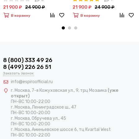
21 900 ₽
24 900 ₽
21 900 ₽
24 900 ₽
В корзину
В корзину
8 (800) 333 49 26
8 (499) 226 26 51
Заказать звонок
info@espiroofficial.ru
г. Москва, 7-я Кожуховская ул., 9, трц Мозаика
(уже
открыт)
ПН-ВС 10:00-22:00
г. Москва,
Ленинградское ш., 47
ПН-ВС 10:00-20:00
г. Москва, Обручева ул., 45
ПН-ВС 10:00-20:00