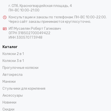
г. Москва, Аминьевское шоссе 6, тц Kvartal West
ПН-ВС 10:00-22:00
г. СПб, Красногвардейская площадь, 4
ПН-ВС 10:00-21:00
Консультации и заказы по телефонам:
ПН-ВС 10:00-22:00.
Через сайт заказы принимаются круглосуточно.
ИП Мусаелян Роберт Гагикович
ОГРН 318502700049422
ИНН 330570773948
Каталог
Коляски 2 в 1
Коляски 3 в 1
Прогулочные коляски
Автокресла
Манежи
Стульчики для кормления
Аксессуары