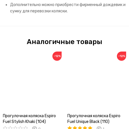
Дополнительно можно приобрести фирменный дождевик и
сумку для перевозки коляски.
Аналогичные товары
−12%
−12%
Прогулочная коляска Espiro
Прогулочная коляска Espiro
Fuel Stylish Khaki (104)
Fuel Unique Black (110)
0
1