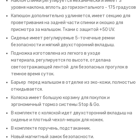
Наклон спинки регулируется механически и имеет 3
уровня наклона, вплоть до горизонтального - 175 градусов
Капюшон дополнительно удлиняется, имеет секцию для
проветривания на задней части спинки и окошко для
присмотра за малышом. Ткани с защитой +50 UV.
Сиденье имеет регулируемые 5-точечные ремни
безопасности и мягкий двухсторонний вкладыш.
Подножка изготовлена из легкого в уходе
материала, регулируется по высоте, отделана
светоотражающей лентой для безопасных прогулок в
темное время суток.
Барьер перед малышом в отделке из эко-кожи, полностью
откидывается.
Коляска имеет большую корзину для покупок и
эргономичный тормоз системы Stop & Go.
В комплекте с коляской идет двухсторонний вкладыш на
сиденье и плотный чехол-мешок для ножек.
В комплекте поручень, подстаканник.
Новый магнитный замок безопасности.