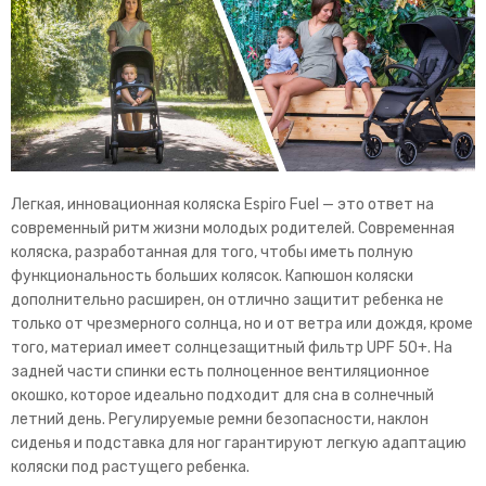
Легкая, инновационная коляска Espiro Fuel — это ответ на
современный ритм жизни молодых родителей. Современная
коляска, разработанная для того, чтобы иметь полную
функциональность больших колясок. Капюшон коляски
дополнительно расширен, он отлично защитит ребенка не
только от чрезмерного солнца, но и от ветра или дождя, кроме
того, материал имеет солнцезащитный фильтр UPF 50+. На
задней части спинки есть полноценное вентиляционное
окошко, которое идеально подходит для сна в солнечный
летний день. Регулируемые ремни безопасности, наклон
сиденья и подставка для ног гарантируют легкую адаптацию
коляски под растущего ребенка.