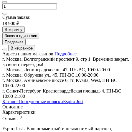
Сумма заказа:
18 900 ₽
В корзину
Заказ в один клик
Предзаказ
В избранное
Адреса наших магазинов
Подробнее
г. Москва, Волгоградский проспект 9, стр 1, Временно закрыт,
в связи с переездом!
г. Москва, Ленинградское ш., 47, ПН-ВС, 10:00-20:00
г. Москва, Обручева ул., 45, ПН-ВС,10:00-20:00
г. Москва, Аминьевское шоссе 6, тц Kvartal West, ПН-ВС
10:00-22:00
г. Санкт-Петербург, Красногвардейская площадь 4, ПН-ВС
10:00-21:00
Каталог
Прогулочные коляски
Espiro Just
Описание
Характеристики
0
Отзывы
Espiro Just - Ваш незаметный и незаменимый партнер,