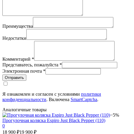
Преимущества
Недостатки
Комментарий
*
Представьтесь, пожалуйста
*
Электронная почта
*
Отправить
Я ознакомлен и согласен с условиями
политики
конфиденциальности
. Включена
SmartCaptcha
.
Аналогичные товары
−5%
Прогулочная коляска Espiro Just Black Pepper (110)
0
18 900 ₽
19 900 ₽