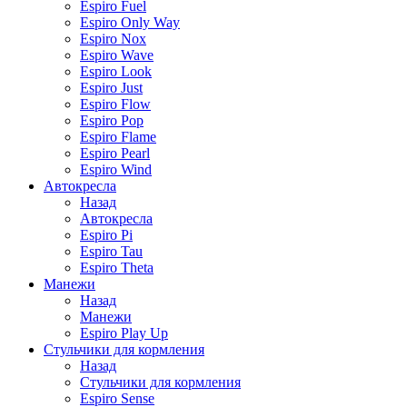
Espiro Fuel
Espiro Only Way
Espiro Nox
Espiro Wave
Espiro Look
Espiro Just
Espiro Flow
Espiro Pop
Espiro Flame
Espiro Pearl
Espiro Wind
Автокресла
Назад
Автокресла
Espiro Pi
Espiro Tau
Espiro Theta
Манежи
Назад
Манежи
Espiro Play Up
Стульчики для кормления
Назад
Стульчики для кормления
Espiro Sense