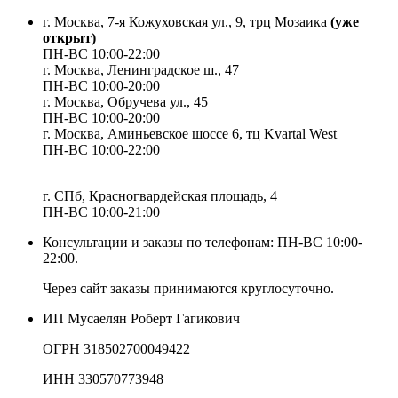
г. Москва, 7-я Кожуховская ул., 9, трц Мозаика
(уже
открыт)
ПН-ВС 10:00-22:00
г. Москва,
Ленинградское ш., 47
ПН-ВС 10:00-20:00
г. Москва, Обручева ул., 45
ПН-ВС 10:00-20:00
г. Москва, Аминьевское шоссе 6, тц Kvartal West
ПН-ВС 10:00-22:00
г. СПб, Красногвардейская площадь, 4
ПН-ВС 10:00-21:00
Консультации и заказы по телефонам:
ПН-ВС 10:00-
22:00.
Через сайт заказы принимаются круглосуточно.
ИП Мусаелян Роберт Гагикович
ОГРН 318502700049422
ИНН 330570773948