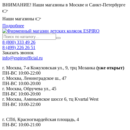
ВНИМАНИЕ! Наши магазины в Москве и Санкт-Петербурге
👉
Наши магазины 👉
Подробнее
8 (800) 333 49 26
8 (499) 226 26 51
Заказать звонок
info@espiroofficial.ru
г. Москва, 7-я Кожуховская ул., 9, трц Мозаика
(уже открыт)
ПН-ВС 10:00-22:00
г. Москва,
Ленинградское ш., 47
ПН-ВС 10:00-20:00
г. Москва, Обручева ул., 45
ПН-ВС 10:00-20:00
г. Москва, Аминьевское шоссе 6, тц Kvartal West
ПН-ВС 10:00-22:00
г. СПб, Красногвардейская площадь, 4
ПН-ВС 10:00-21:00