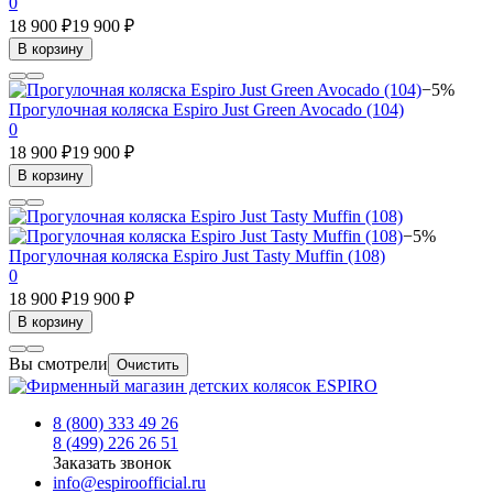
0
18 900 ₽
19 900 ₽
В корзину
−5%
Прогулочная коляска Espiro Just Green Avocado (104)
0
18 900 ₽
19 900 ₽
В корзину
−5%
Прогулочная коляска Espiro Just Tasty Muffin (108)
0
18 900 ₽
19 900 ₽
В корзину
Вы смотрели
Очистить
8 (800) 333 49 26
8 (499) 226 26 51
Заказать звонок
info@espiroofficial.ru