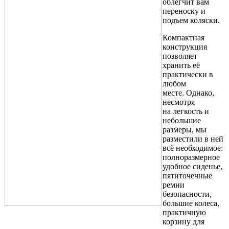
облегчит вам
переноску и
подъем коляски.
Компактная
конструкция
позволяет
хранить её
практически в
любом
месте. Однако,
несмотря
на легкость и
небольшие
размеры, мы
разместили в ней
всё необходимое:
полноразмерное
удобное сиденье,
пятиточечные
ремни
безопасности,
большие колеса,
практичную
корзину для