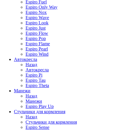
Espiro Fuel
Espiro Only Way
Espiro Nox
Espiro Wave
Espiro Look
Espiro Just
Espiro Flow
Espiro Pop
Espiro Flame
Espiro Pearl
Espiro Wind
Автокресла
Назад
Автокресла
Espiro Pi
Espiro Tau
Espiro Theta
Манежи
Назад
Манежи
Espiro Play Up
Стульчики для кормления
Назад
Стульчики для кормления
Espiro Sense