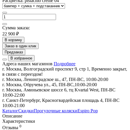
Расцветка:
pistachio creme 04
Сумма заказа:
22 900 ₽
В корзину
Заказ в один клик
Предзаказ
В избранное
Адреса наших магазинов
Подробнее
г. Москва, Волгоградский проспект 9, стр 1, Временно закрыт,
в связи с переездом!
г. Москва, Ленинградское ш., 47, ПН-ВС, 10:00-20:00
г. Москва, Обручева ул., 45, ПН-ВС,10:00-20:00
г. Москва, Аминьевское шоссе 6, тц Kvartal West, ПН-ВС
10:00-22:00
г. Санкт-Петербург, Красногвардейская площадь 4, ПН-ВС
10:00-21:00
Каталог
Скидки
Прогулочные коляски
Espiro Pop
Описание
Характеристики
0
Отзывы