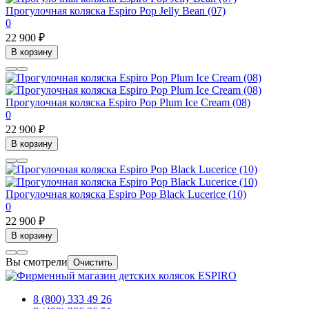
Прогулочная коляска Espiro Pop Jelly Bean (07)
0
22 900 ₽
В корзину
Прогулочная коляска Espiro Pop Plum Ice Cream (08)
0
22 900 ₽
В корзину
Прогулочная коляска Espiro Pop Black Lucerice (10)
0
22 900 ₽
В корзину
Вы смотрели
Очистить
8 (800) 333 49 26