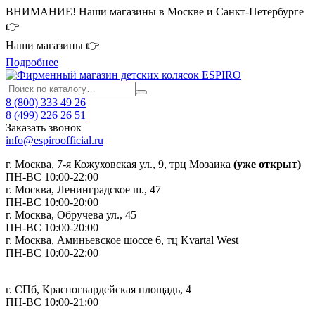
ВНИМАНИЕ! Наши магазины в Москве и Санкт-Петербурге
👉
Наши магазины 👉
Подробнее
8 (800) 333 49 26
8 (499) 226 26 51
Заказать звонок
info@espiroofficial.ru
г. Москва, 7-я Кожуховская ул., 9, трц Мозаика
(уже открыт)
ПН-ВС 10:00-22:00
г. Москва,
Ленинградское ш., 47
ПН-ВС 10:00-20:00
г. Москва, Обручева ул., 45
ПН-ВС 10:00-20:00
г. Москва, Аминьевское шоссе 6, тц Kvartal West
ПН-ВС 10:00-22:00
г. СПб, Красногвардейская площадь, 4
ПН-ВС 10:00-21:00