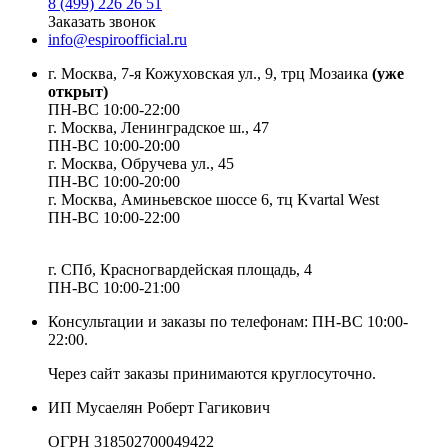
8 (499) 226 26 51
Заказать звонок
info@espiroofficial.ru
г. Москва, 7-я Кожуховская ул., 9, трц Мозаика
(уже
открыт)
ПН-ВС 10:00-22:00
г. Москва,
Ленинградское ш., 47
ПН-ВС 10:00-20:00
г. Москва, Обручева ул., 45
ПН-ВС 10:00-20:00
г. Москва, Аминьевское шоссе 6, тц Kvartal West
ПН-ВС 10:00-22:00
г. СПб, Красногвардейская площадь, 4
ПН-ВС 10:00-21:00
Консультации и заказы по телефонам:
ПН-ВС 10:00-
22:00.
Через сайт заказы принимаются круглосуточно.
ИП Мусаелян Роберт Гагикович
ОГРН 318502700049422