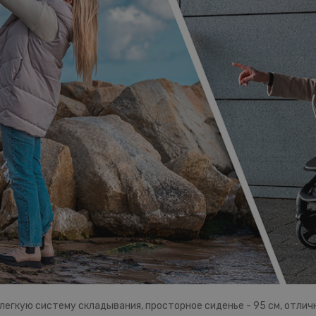
легкую систему складывания, просторное сиденье - 95 см, отли