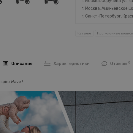
г. Москва, Обручева ул., 
г. Москва, Аминьевское шо
г. Санкт-Петербург, Кра
Каталог
Прогулочные коляс
0
Описание
Характеристики
Отзывы
piro Wave !