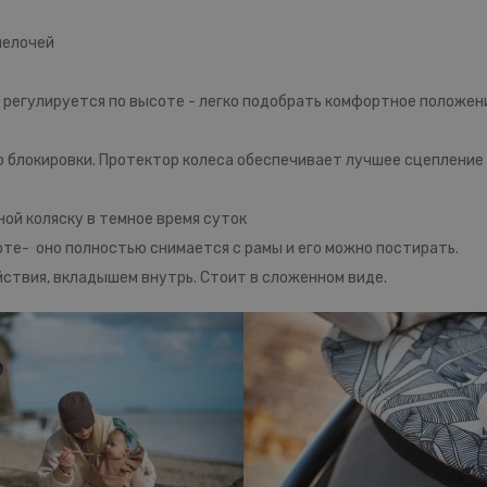
мелочей
- регулируется по высоте - легко подобрать комфортное положен
блокировки. Протектор колеса обеспечивает лучшее сцепление 
й коляску в темное время суток
оте- оно полностью снимается с рамы и его можно постирать.
йствия, вкладышем внутрь. Стоит в сложенном виде.