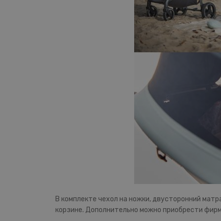
В комплекте чехол на ножки, двусторонний матра
корзине.
Дополнительно можно приобрести фир