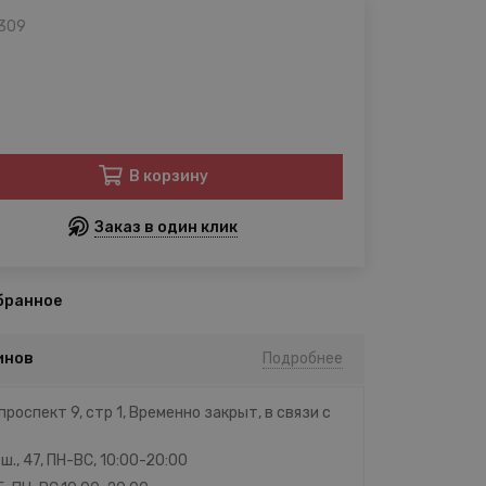
 309
В корзину
Заказ в один клик
бранное
инов
Подробнее
проспект 9, стр 1, Временно закрыт, в связи с
ш., 47, ПН-ВС, 10:00-20:00