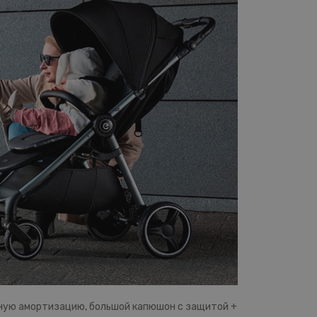
чную амортизацию, большой капюшон с защитой +