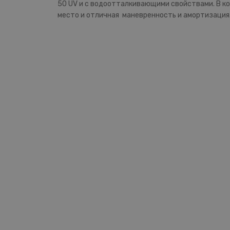
50 UV и с водоотталкивающими свойствами. В ко
место и отличная маневренность и амортизация.