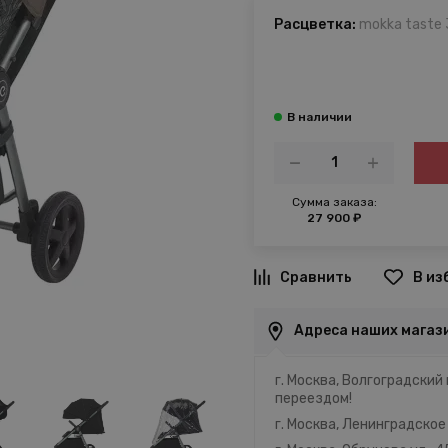
Расцветка:
mokka taste
Сумма заказа:
27 900 ₽
В из
Адреса наших магаз
г. Москва, Волгоградский 
переездом!
г. Москва, Ленинградское 