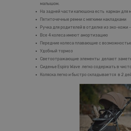
малышом.
На задней части капюшона есть карман для 
Пятиточечные ремни с мягкими накладками
Ручка для родителей в отделке из эко-кожи 
Все 4 колеса имеют амортизацию
Передние колеса плавающие с возможностью 
Удобный тормоз
Светоотражающие элементы делают заметно
Сиденье Espiro Wave легко содержать в чист
Коляска легко и быстро складывается в 2 де