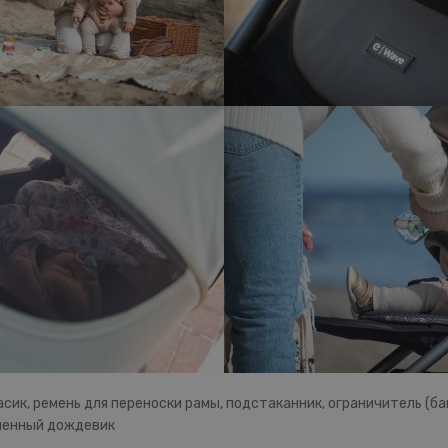
сик, ремень для переноски рамы, подстаканник, ограничитель (б
менный дождевик