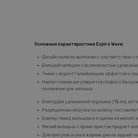
Основные характеристики Espiro Wave:
Дизайн коляски выполнен с соответствии с 
Большой капюшон с возможностью удлинения
Ткани с водоотталкивающим эффектом и за
Наклон спинки регулируется плавно и бесшу
положение для малыша.
Благодаря удлиненной подножке (18 см), ко
Разрешенная нагрузка на коляску составляет
Бампер перед малышом в отделке из мягкой э
Мягкий вкладыш с ярким принтом придает ко
Для прогулок и сна в жаркие дни на задней 