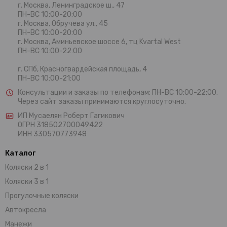
г. Москва,
Ленинградское ш., 47
ПН-ВС 10:00-20:00
г. Москва, Обручева ул., 45
ПН-ВС 10:00-20:00
г. Москва, Аминьевское шоссе 6, тц Kvartal West
ПН-ВС 10:00-22:00
г. СПб, Красногвардейская площадь, 4
ПН-ВС 10:00-21:00
Консультации и заказы по телефонам:
ПН-ВС 10:00-22:00.
Через сайт заказы принимаются круглосуточно.
ИП Мусаелян Роберт Гагикович
ОГРН 318502700049422
ИНН 330570773948
Каталог
Коляски 2 в 1
Коляски 3 в 1
Прогулочные коляски
Автокресла
Манежи