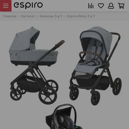
Главная
Каталог
Коляски 3 в 1
Espiro Miloo 3 в 1