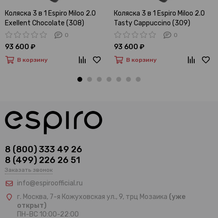
Коляска 3 в 1 Espiro Miloo 2.0
Коляска 3 в 1 Espiro Miloo 2.0
Exellent Chocolate (308)
Tasty Cappuccino (309)
0
0
93 600 ₽
93 600 ₽
В корзину
В корзину
8 (800) 333 49 26
8 (499) 226 26 51
Заказать звонок
info@espiroofficial.ru
г. Москва, 7-я Кожуховская ул., 9, трц Мозаика
(уже
открыт)
ПН-ВС 10:00-22:00