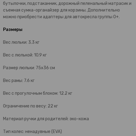
бутылочки, подстаканник, дорожный пеленальный матрасик и
съемная сумка-органайзер для корзины. Дополнительно
можно приобрести адаптеры для автокресла группы 0+.
Размеры
Вес люльки: 3.3 кг
Вес с люлькой: 10.9 кг
Размер люльки: 75х36 см
Вес рамы: 7.6 кг
Вес с прогулочным блоком: 12.2 кг
Ограничение по весу: 22 кг
Материал ручки для родителей: эко-кожа
Тип колес: ненадувные (EVA)