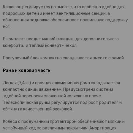
Капюшон регулируется по высоте, что особенно удобно для
подросших детей и имеет вентиляционные секции, а
обновленная подножка обеспечивает правильную поддержку
ног.
В комплект входит мягкий вкладыш для дополнительного
комфорта, и теплый конверт- чехол.
Прогулочный блок компактно складывается вместе с рамой.
Рама и ходовая часть
Легкая (7,4 кг) и прочная алюминиевая рама складывается
компактно одним движением. Предусмотрена система
удобной переноски сложенной коляски на плече.
Телескопическая ручка регулируется под рост родителя и
обтянута качественной экокожей.
Колеса с продуманным протектором обеспечивают мягкий и
устойчивый ход по различным покрытиям. Амортизация