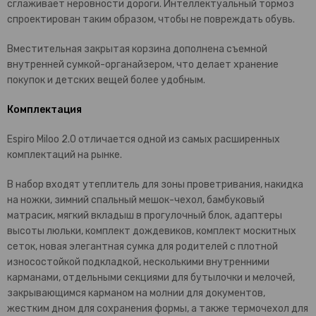
сглаживает неровности дороги. Интеллектуальный тормоз
спроектирован таким образом, чтобы не повреждать обувь.
Вместительная закрытая корзина дополнена съемной
внутренней сумкой-органайзером, что делает хранение
покупок и детских вещей более удобным.
Комплектация
Espiro Miloo 2.0 отличается одной из самых расширенных
комплектаций на рынке.
В набор входят утеплитель для зоны проветривания, накидка
на ножки, зимний спальный мешок-чехол, бамбуковый
матрасик, мягкий вкладыш в прогулочный блок, адаптеры
высоты люльки, комплект дождевиков, комплект москитных
сеток, новая элегантная сумка для родителей с плотной
износостойкой подкладкой, несколькими внутренними
карманами, отдельными секциями для бутылочки и мелочей,
закрывающимся карманом на молнии для документов,
жестким дном для сохранения формы, а также термочехол для