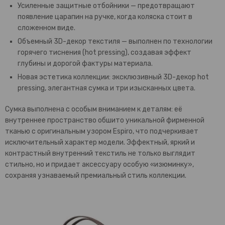
Усиленные защитные отбойники — предотвращают
появление царапин на ручке, когда коляска стоит в
сложенном виде.
Объемный 3D-декор текстиля — выполнен по технологии
горячего тиснения (hot pressing), создавая эффект
глубины и дорогой фактуры материала.
Новая эстетика коллекции: эксклюзивный 3D-декор hot
pressing, элегантная сумка и три изысканных цвета.
Сумка выполнена с особым вниманием к деталям: её
внутреннее пространство обшито уникальной фирменной
тканью с оригинальным узором Espiro, что подчеркивает
исключительный характер модели. Эффектный, яркий и
контрастный внутренний текстиль не только выглядит
стильно, но и придает аксессуару особую «изюминку»,
сохраняя узнаваемый премиальный стиль коллекции.