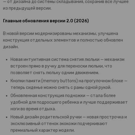
— от дизайна до системы складывания, сохранив всё лучшее
из предыдущей версии.
Главные обновления версии 2.0 (2026)
В новой версии модернизированы механизмы, улучшена
конструкция отдельных элементов и полностью обновлен
дизайн.
Новая интуитивная система снятия люльки — механизм
встроен прямо в ручку для переноски люльки, что
позволяет снять люльку одним движением.
Кнопки памяти (memory buttons) на прогулочном блоке —
теперь сиденье можно снять с рамы одной рукой.
Обновленная конструкция подножки — стала более
удобной для подросшего ребенка и лучше поддерживает
ноги во время отдыха.
Новый дизайн родительской ручки — новая прострочка и
эксклюзивный оттенок экокожи подчеркивают
премиальный характер модели.