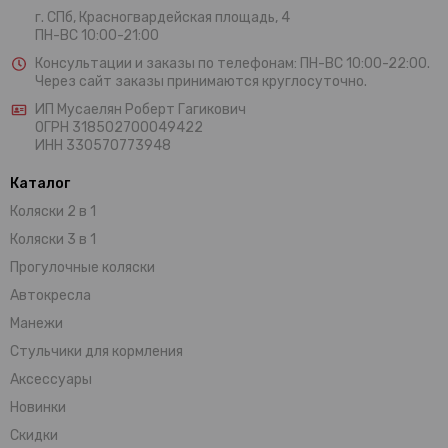
г. СПб, Красногвардейская площадь, 4
ПН-ВС 10:00-21:00
Консультации и заказы по телефонам:
ПН-ВС 10:00-22:00.
Через сайт заказы принимаются круглосуточно.
ИП Мусаелян Роберт Гагикович
ОГРН 318502700049422
ИНН 330570773948
Каталог
Коляски 2 в 1
Коляски 3 в 1
Прогулочные коляски
Автокресла
Манежи
Стульчики для кормления
Аксессуары
Новинки
Скидки