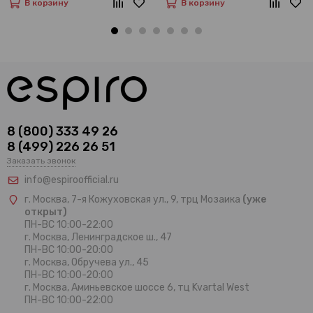
В корзину
В корзину
8 (800) 333 49 26
8 (499) 226 26 51
Заказать звонок
info@espiroofficial.ru
г. Москва, 7-я Кожуховская ул., 9, трц Мозаика
(уже
открыт)
ПН-ВС 10:00-22:00
г. Москва,
Ленинградское ш., 47
ПН-ВС 10:00-20:00
г. Москва, Обручева ул., 45
ПН-ВС 10:00-20:00
г. Москва, Аминьевское шоссе 6, тц Kvartal West
ПН-ВС 10:00-22:00