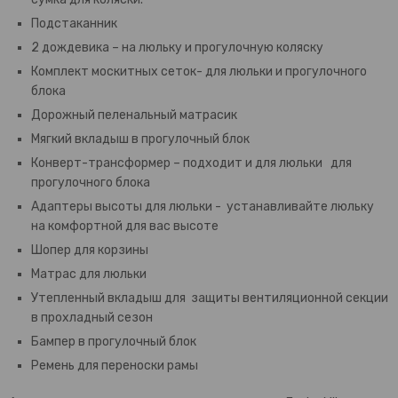
Подстаканник
2 дождевика – на люльку и прогулочную коляску
Комплект москитных сеток- для люльки и прогулочного
блока
Дорожный пеленальный матрасик
Мягкий вкладыш в прогулочный блок
Конверт-трансформер – подходит и для люльки для
прогулочного блока
Адаптеры высоты для люльки - устанавливайте люльку
на комфортной для вас высоте
Шопер для корзины
Матрас для люльки
Утепленный вкладыш для защиты вентиляционной секции
в прохладный сезон
Бампер в прогулочный блок
Ремень для переноски рамы