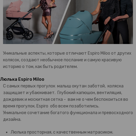
Уникальные аспекты, которые отличают Espiro Miloo от других
колясок, создают необычное послание и самую красивую
историю о том, как быть родителем.
Люлька Espiro Miloo
С самых первых прогулок малыш окутан заботой, коляска
защищает и убаюкивает. Глубокий капюшон, вентиляция,
дождевик и москитная сетка - вам не о чем беспокоиться во
время прогулок. Espiro обо всем позаботились.
Уникальное сочетание богатого функционала и превосходного
дизайна.
Люлька просторная, с качественным матрасиком.