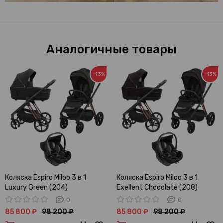
Аналогичные товары
−13%
−13%
Коляска Espiro Miloo 3 в 1
Коляска Espiro Miloo 3 в 1
Luxury Green (204)
Exellent Chocolate (208)
0
0
85 800 ₽
98 200 ₽
85 800 ₽
98 200 ₽