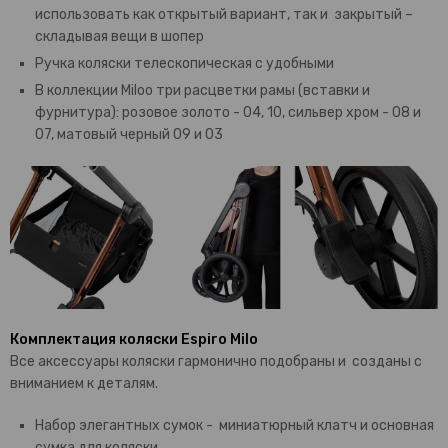
использовать как открытый вариант, так и закрытый –
складывая вещи в шопер
Ручка коляски телескопическая с удобными
В коллекции Miloo три расцветки рамы (вставки и
фурнитура): розовое золото - 04, 10, сильвер хром - 08 и
07, матовый черный 09 и 03
Комплектация коляски Espiro Milo
Все аксессуары коляски гармонично подобраны и созданы с
вниманием к деталям.
Набор элегантных сумок - миниатюрный клатч и основная
сумка для коляски.