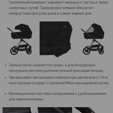
Удлиненный капюшон укрывает малыша от ветра и ярких
солнечных лучей. Тройная вентиляция обеспечит
комфортные прогулки даже в самые жаркие дни.
Люлька легко снимается с рамы, а для бездорожья
продумана система дополнительной фиксации люльки.
Чрезвычайно легкая рама и компактная, весом всего 7,4 кг,
конструкция создает с коляской Miloo неразрывное целое.
Инновационная система складывания с удобным ремнем
для переноски рамы