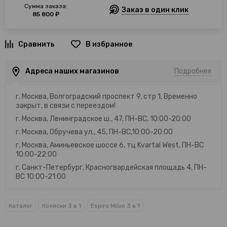
Сумма заказа:
Заказ в один клик
85 800 ₽
В избранное
Адреса наших магазинов
Подробнее
г. Москва, Волгоградский проспект 9, стр 1, Временно
закрыт, в связи с переездом!
г. Москва, Ленинградское ш., 47, ПН-ВС, 10:00-20:00
г. Москва, Обручева ул., 45, ПН-ВС,10:00-20:00
г. Москва, Аминьевское шоссе 6, тц Kvartal West, ПН-ВС
10:00-22:00
г. Санкт-Петербург, Красногвардейская площадь 4, ПН-
ВС 10:00-21:00
Каталог
Коляски 3 в 1
Espiro Miloo 3 в 1