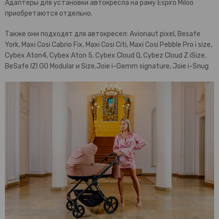
Адаптеры для установки автокресла на раму Espiro Miloo
приобретаются отдельно.
Также они подходят для автокресел: Avionaut pixel, Besafe
York, Maxi Cosi Cabrio Fix, Maxi Cosi Citi, Maxi Cosi Pebble Pro i size,
Cybex Aton4, Cybex Aton 5, Cybex Cloud Q, Cybez Cloud Z iSize,
BeSafe IZI GO Modular и Size,Joie i-Gemm signature, Joie i-Snug