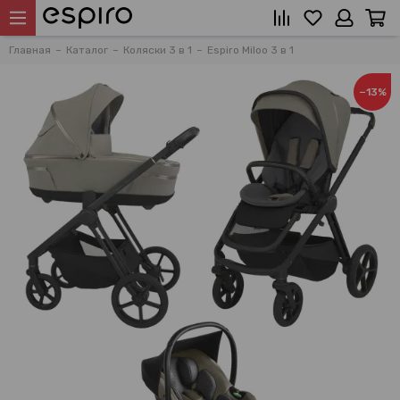
Главная
Каталог
Коляски 3 в 1
Espiro Miloo 3 в 1
−13%