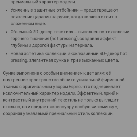
премиальный характер модели.
Усиленные защитные отбойники — предотвращают
появление царапин на ручке, когда коляска стоит в
сложенном виде.
Объемный 3D-декор текстиля — выполнен по технологии
горячего тиснения (hot pressing), создавая эффект
глубины и дорогой фактуры материала.
Новая эстетика коллекции: эксклюзивный 3D-декор hot
pressing, элегантная сумка и три изысканных цвета.
Сумка выполнена с особым вниманием к деталям: её
внутреннее пространство обшито уникальной фирменной
тканью с оригинальным узором Espiro, что подчеркивает
исключительный характер модели. Эффектный, яркий и
контрастный внутренний текстиль не только выглядит
стильно, но и придает аксессуару особую «изюминку»,
сохраняя узнаваемый премиальный стиль коллекции.