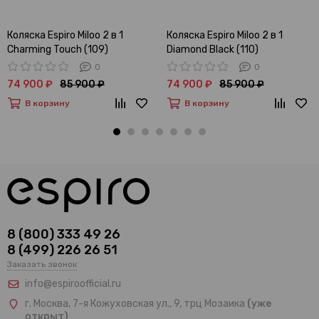
Коляска Espiro Miloo 2 в 1
Коляска Espiro Miloo 2 в 1
Charming Touch (109)
Diamond Black (110)
0
0
74 900 ₽
85 900 ₽
74 900 ₽
85 900 ₽
В корзину
В корзину
8 (800) 333 49 26
8 (499) 226 26 51
Заказать звонок
info@espiroofficial.ru
г. Москва, 7-я Кожуховская ул., 9, трц Мозаика
(уже
открыт)