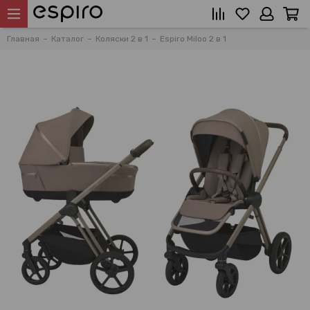
Главная
Каталог
Коляски 2 в 1
Espiro Miloo 2 в 1