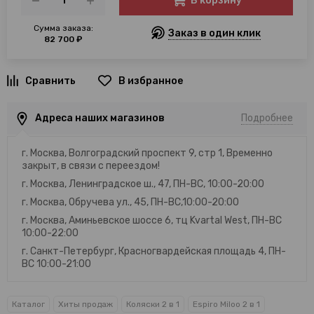
В корзину
Сумма заказа:
Заказ в один клик
82 700 ₽
В избранное
Адреса наших магазинов
Подробнее
г. Москва, Волгоградский проспект 9, стр 1, Временно
закрыт, в связи с переездом!
г. Москва, Ленинградское ш., 47, ПН-ВС, 10:00-20:00
г. Москва, Обручева ул., 45, ПН-ВС,10:00-20:00
г. Москва, Аминьевское шоссе 6, тц Kvartal West, ПН-ВС
10:00-22:00
г. Санкт-Петербург, Красногвардейская площадь 4, ПН-
ВС 10:00-21:00
Каталог
Хиты продаж
Коляски 2 в 1
Espiro Miloo 2 в 1