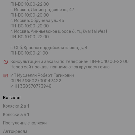
ПН-ВС 10:00-22:00
г. Москва,
Ленинградское ш., 47
ПН-ВС 10:00-20:00
г. Москва, Обручева ул., 45
ПН-ВС 10:00-20:00
г. Москва, Аминьевское шоссе 6, тц Kvartal West
ПН-ВС 10:00-22:00
г. СПб, Красногвардейская площадь, 4
ПН-ВС 10:00-21:00
Консультации и заказы по телефонам:
ПН-ВС 10:00-22:00.
Через сайт заказы принимаются круглосуточно.
ИП Мусаелян Роберт Гагикович
ОГРН 318502700049422
ИНН 330570773948
Каталог
Коляски 2 в 1
Коляски 3 в 1
Прогулочные коляски
Автокресла