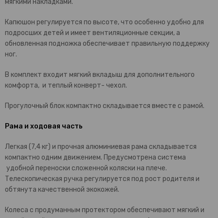
мягкими накладками.
Капюшон регулируется по высоте, что особенно удобно для
подросших детей и имеет вентиляционные секции, а
обновленная подножка обеспечивает правильную поддержку
ног.
В комплект входит мягкий вкладыш для дополнительного
комфорта, и теплый конверт- чехол.
Прогулочный блок компактно складывается вместе с рамой.
Рама и ходовая часть
Легкая (7,4 кг) и прочная алюминиевая рама складывается
компактно одним движением. Предусмотрена система
удобной переноски сложенной коляски на плече.
Телескопическая ручка регулируется под рост родителя и
обтянута качественной экокожей.
Колеса с продуманным протектором обеспечивают мягкий и