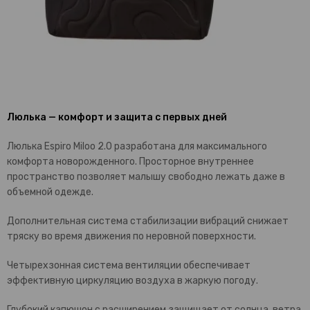
Люлька — комфорт и защита с первых дней
Люлька Espiro Miloo 2.0 разработана для максимального
комфорта новорожденного. Просторное внутреннее
пространство позволяет малышу свободно лежать даже в
объемной одежде.
Дополнительная система стабилизации вибраций снижает
тряску во время движения по неровной поверхности.
Четырехзонная система вентиляции обеспечивает
эффективную циркуляцию воздуха в жаркую погоду.
Глубокий капюшон с расширением защищает от солнца, ветра