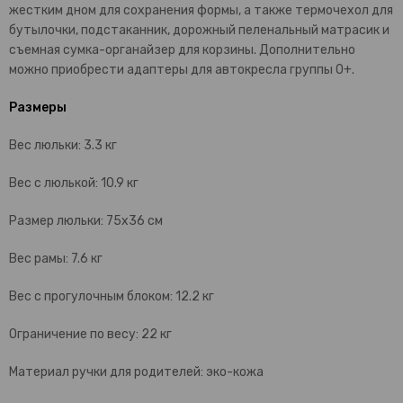
жестким дном для сохранения формы, а также термочехол для
бутылочки, подстаканник, дорожный пеленальный матрасик и
съемная сумка-органайзер для корзины. Дополнительно
можно приобрести адаптеры для автокресла группы 0+.
Размеры
Вес люльки: 3.3 кг
Вес с люлькой: 10.9 кг
Размер люльки: 75х36 см
Вес рамы: 7.6 кг
Вес с прогулочным блоком: 12.2 кг
Ограничение по весу: 22 кг
Материал ручки для родителей: эко-кожа