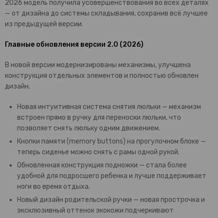
2026 модель получила усовершенствования во всех деталях
— от дизайна до системы складывания, сохранив всё лучшее
из предыдущей версии.
Главные обновления версии 2.0 (2026)
В новой версии модернизированы механизмы, улучшена
конструкция отдельных элементов и полностью обновлен
дизайн.
Новая интуитивная система снятия люльки — механизм
встроен прямо в ручку для переноски люльки, что
позволяет снять люльку одним движением.
Кнопки памяти (memory buttons) на прогулочном блоке —
теперь сиденье можно снять с рамы одной рукой.
Обновленная конструкция подножки — стала более
удобной для подросшего ребенка и лучше поддерживает
ноги во время отдыха.
Новый дизайн родительской ручки — новая прострочка и
эксклюзивный оттенок экокожи подчеркивают