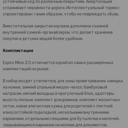
устойчивый ход по различным покрытиям. Амортизация
сглаживает неровности дороги. Интеллектуальный тормоз
спроектирован таким образом, чтобы не повреждать обувь.
Вместительная закрытая корзина дополнена съемной
внутренней сумкой-органайзером, что делает хранение
покупок и детских вещей более удобным.
Комплектация
Espiro Miloo 2.0 отличается одной из самых расширенных
комплектаций на рынке.
В набор входят утеплитель для зоны проветривания, накидка
на ножки, зимний спальный мешок-чехол, бамбуковый
матрасик, мягкий вкладыш в прогулочный блок, адаптеры
высоты люльки, комплект дождевиков, комплект москитных
сеток, новая элегантная сумка для родителей с плотной
износостойкой подкладкой, несколькими внутренними
карманами, отдельными секциями для бутылочки и мелочей,
закрывающимся карманом на молнии для документов,