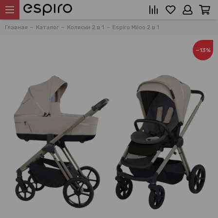
Главная
Каталог
Коляски 2 в 1
Espiro Miloo 2 в 1
−13%