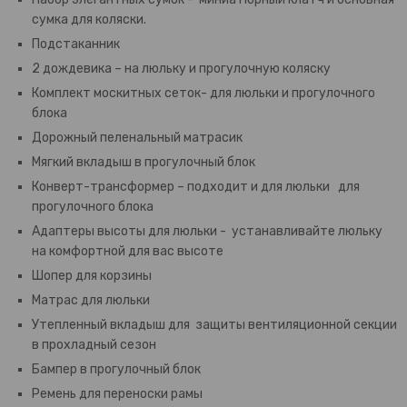
сумка для коляски.
Подстаканник
2 дождевика – на люльку и прогулочную коляску
Комплект москитных сеток- для люльки и прогулочного
блока
Дорожный пеленальный матрасик
Мягкий вкладыш в прогулочный блок
Конверт-трансформер – подходит и для люльки для
прогулочного блока
Адаптеры высоты для люльки - устанавливайте люльку
на комфортной для вас высоте
Шопер для корзины
Матрас для люльки
Утепленный вкладыш для защиты вентиляционной секции
в прохладный сезон
Бампер в прогулочный блок
Ремень для переноски рамы