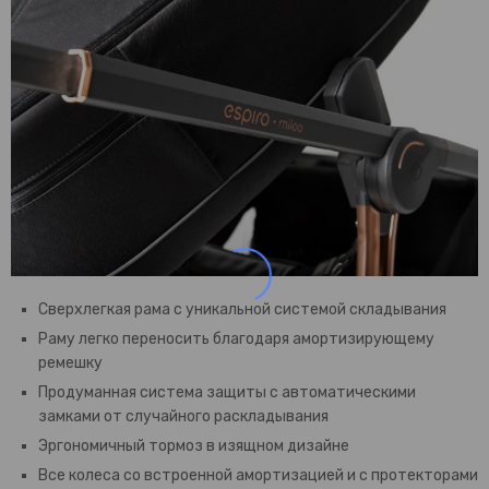
Сверхлегкая рама с уникальной системой складывания
Раму легко переносить благодаря амортизирующему
ремешку
Продуманная система защиты с автоматическими
замками от случайного раскладывания
Эргономичный тормоз в изящном дизайне
Все колеса со встроенной амортизацией и с протекторами