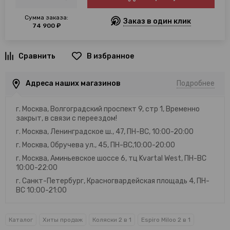
Сумма заказа:
Заказ в один клик
74 900 ₽
В избранное
Адреса наших магазинов
Подробнее
г. Москва, Волгоградский проспект 9, стр 1, Временно
закрыт, в связи с переездом!
г. Москва, Ленинградское ш., 47, ПН-ВС, 10:00-20:00
г. Москва, Обручева ул., 45, ПН-ВС,10:00-20:00
г. Москва, Аминьевское шоссе 6, тц Kvartal West, ПН-ВС
10:00-22:00
г. Санкт-Петербург, Красногвардейская площадь 4, ПН-
ВС 10:00-21:00
Каталог
Хиты продаж
Коляски 2 в 1
Espiro Miloo 2 в 1