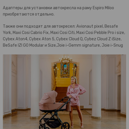
Адаптеры для установки автокресла на раму Espiro Miloo
приобретаются отдельно.
Также они подходят для автокресел: Avionaut pixel, Besafe
York, Maxi Cosi Cabrio Fix, Maxi Cosi Citi, Maxi Cosi Pebble Pro i size,
Cybex Aton4, Cybex Aton 5, Cybex Cloud Q, Cybez Cloud Z iSize,
BeSafe IZI GO Modular и Size,Joie i-Gemm signature, Joie i-Snug