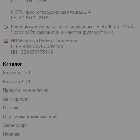
ПН-ВС 10:00-22:00
г. СПб, Красногвардейская площадь, 4
ПН-ВС 10:00-21:00
Консультации и заказы по телефонам:
ПН-ВС 10:00-22:00.
Через сайт заказы принимаются круглосуточно.
ИП Мусаелян Роберт Гагикович
ОГРН 318502700049422
ИНН 330570773948
Каталог
Коляски 2 в 1
Коляски 3 в 1
Прогулочные коляски
Автокресла
Манежи
Стульчики для кормления
Аксессуары
Новинки