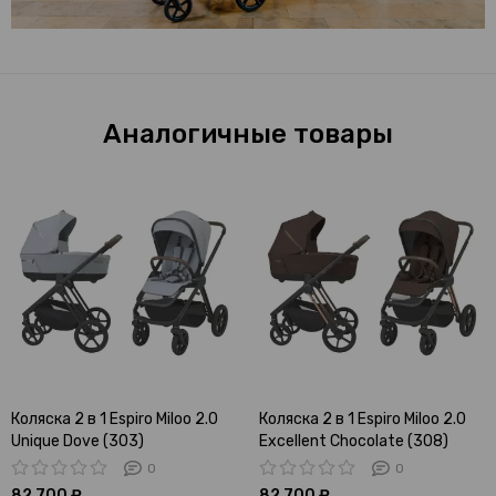
Аналогичные товары
Коляска 2 в 1 Espiro Miloo 2.0
Коляска 2 в 1 Espiro Miloo 2.0
Unique Dove (303)
Excellent Chocolate (308)
0
0
82 700 ₽
82 700 ₽