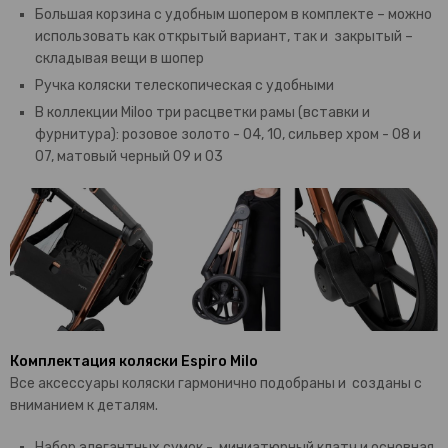
Большая корзина с удобным шопером в комплекте – можно
использовать как открытый вариант, так и закрытый –
складывая вещи в шопер
Ручка коляски телескопическая с удобными
В коллекции Miloo три расцветки рамы (вставки и
фурнитура): розовое золото - 04, 10, сильвер хром - 08 и
07, матовый черный 09 и 03
Комплектация коляски Espiro Milo
Все аксессуары коляски гармонично подобраны и созданы с
вниманием к деталям.
Набор элегантных сумок - миниатюрный клатч и основная