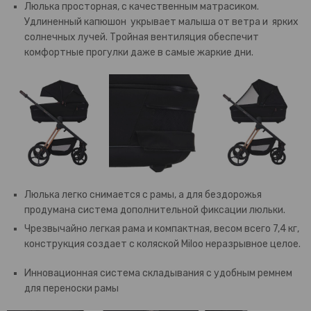
Люлька просторная, с качественным матрасиком.
Удлиненный капюшон укрывает малыша от ветра и ярких
солнечных лучей. Тройная вентиляция обеспечит
комфортные прогулки даже в самые жаркие дни.
Люлька легко снимается с рамы, а для бездорожья
продумана система дополнительной фиксации люльки.
Чрезвычайно легкая рама и компактная, весом всего 7,4 кг,
конструкция создает с коляской Miloo неразрывное целое.
Инновационная система складывания с удобным ремнем
для переноски рамы