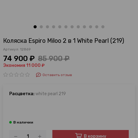
Коляска Espiro Miloo 2 в 1 White Pearl (219)
Артикул:
12869
74 900 ₽
85 900 ₽
Экономия 11 000 ₽
Оставить отзыв
Расцветка:
white pearl 219
В корзину