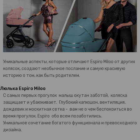
Уникальные аспекты, которые отличают Espiro Miloo от других
колясок, создают необычное послание и самую красивую
историю о том, как быть родителем.
Люлька Espiro Miloo
С самых первых прогулок малыш окутан заботой, коляска
защищает и убаюкивает. Глубокий капюшон, вентиляция,
дождевик и москитная сетка - вам не о чем беспокоиться во
время прогулок. Espiro обо всем позаботились.
Уникальное сочетание богатого функционала и превосходного
дизайна.