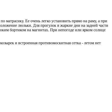
по матрасику. Ее очень легко установить прямо на раму, а при
оложение люльки. Для прогулок в жаркие дни на задней части
соким бортиком на магнитах. При непогоде или ярком солнце
козырек и встроенная противомоскитная сетка - летом нет