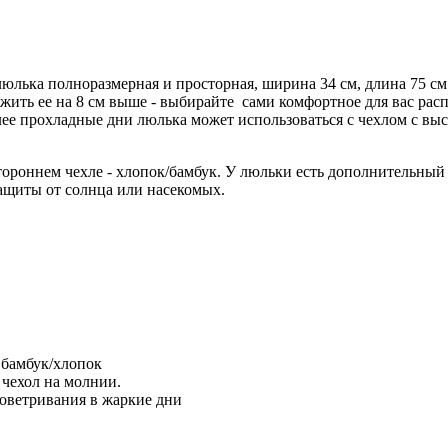
 люлька полноразмерная и просторная, ширина 34 см, длина 75 см 
ить ее на 8 см выше - выбирайте сами комфортное для вас расп
ее прохладные дни люлька может использоваться с чехлом с вы
ороннем чехле - хлопок/бамбук. У люльки есть дополнительный 
ащиты от солнца или насекомых.
 бамбук/хлопок
 чехол на молнии.
оветривания в жаркие дни