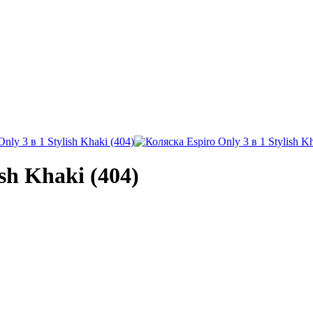
ish Khaki (404)