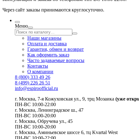
Через сайт заказы принимаются круглосуточно.
Меню
Наши магазины
Оплата и доставка
Гарантия, обмен и возврат
Как оформить заказ
Часто задаваемые вопросы
Контакты
О компании
8 (800) 333 49 26
8 (499) 226 26 51
info@espiroofficial.ru
г. Москва, 7-я Кожуховская ул., 9, трц Мозаика
(уже откр
ПН-ВС 10:00-22:00
г. Москва,
Ленинградское ш., 47
ПН-ВС 10:00-20:00
г. Москва, Обручева ул., 45
ПН-ВС 10:00-20:00
г. Москва, Аминьевское шоссе 6, тц Kvartal West
ПН-ВС 10:00-22:00