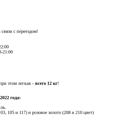
 связи с переездом!
22:00
0-21:00
при этом легкая –
всего 12 кг
!
2022 года:
ль.
3, 105 и 117) и розовое золото (208 и 210 цвет)