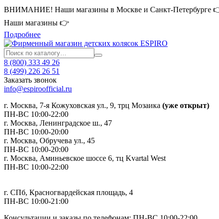
ВНИМАНИЕ! Наши магазины в Москве и Санкт-Петербурге 
Наши магазины 👉
Подробнее
8 (800) 333 49 26
8 (499) 226 26 51
Заказать звонок
info@espiroofficial.ru
г. Москва, 7-я Кожуховская ул., 9, трц Мозаика
(уже открыт)
ПН-ВС 10:00-22:00
г. Москва,
Ленинградское ш., 47
ПН-ВС 10:00-20:00
г. Москва, Обручева ул., 45
ПН-ВС 10:00-20:00
г. Москва, Аминьевское шоссе 6, тц Kvartal West
ПН-ВС 10:00-22:00
г. СПб, Красногвардейская площадь, 4
ПН-ВС 10:00-21:00
Консультации и заказы по телефонам:
ПН-ВС 10:00-22:00.