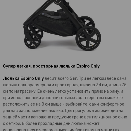
Супер легкая, просторная люлька Espiro Only
Люлька Espiro Only
весит всего 5 кг. При ее легком весе сама
люлька полноразмерная и просторная, ширина 34 см, длина 75
см по матрасику. Ее очень легко установить прямо на раму, а
при использовании дополнительных адаптеров вы сможете
расположить ее на 8 см выше - выбирайте сами комфортное
для вас расположение люльки. Для прогулок в жаркие дни на
задней части капюшона предусмотрено вентиляционное окно
с сеткой. В более прохладные дни люлька может
использоваться с чехлом с высоким бортиком на магнитах.