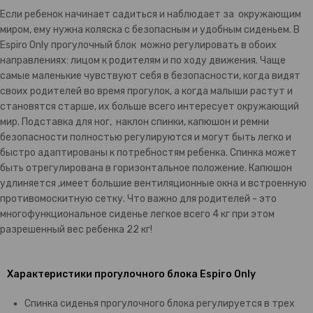
Если ребенок начинает садиться и наблюдает за окружающим
миром, ему нужна коляска с безопасным и удобным сиденьем. В
Espiro Only прогулочный блок можно регулировать в обоих
направлениях: лицом к родителям и по ходу движения. Чаще
самые маленькие чувствуют себя в безопасности, когда видят
своих родителей во время прогулок, а когда малыши растут и
становятся старше, их больше всего интересует окружающий
мир. Подставка для ног, наклон спинки, капюшон и ремни
безопасности полностью регулируются и могут быть легко и
быстро адаптированы к потребностям ребенка. Спинка может
быть отрегулирована в горизонтальное положение. Капюшон
удлиняется ,имеет большие вентиляционные окна и встроенную
противомоскитную сетку. Что важно для родителей - это
многофункциональное сиденье легкое всего 4 кг при этом
разрешенный вес ребенка 22 кг!
Характеристики прогулочного блока Espiro Only
Спинка сиденья прогулочного блока регулируется в трех