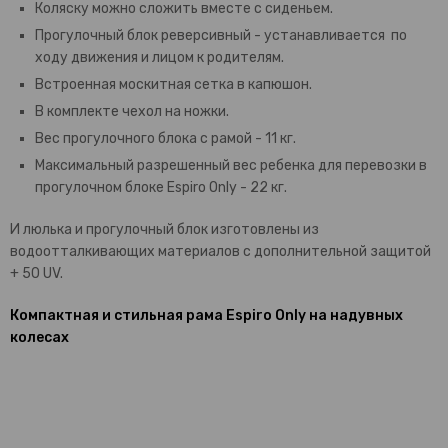
Коляску можно сложить вместе с сиденьем.
Прогулочный блок реверсивный - устанавливается по
ходу движения и лицом к родителям.
Встроенная москитная сетка в капюшон.
В комплекте чехол на ножки.
Вес прогулочного блока с рамой - 11 кг.
Максимальный разрешенный вес ребенка для перевозки в
прогулочном блоке Espiro Only - 22 кг.
И люлька и прогулочный блок изготовлены из
водоотталкивающих материалов с дополнительной защитой
+ 50 UV.
Компактная и стильная рама Espiro Only на надувных
колесах