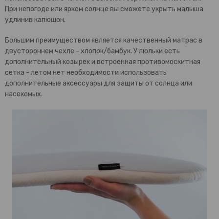
При непогоде или ярком солнце вы сможете укрыть малыша
удлинив капюшон.
Большим преимуществом является качественный матрас в
двустороннем чехле - хлопок/бамбук. У люльки есть
дополнительный козырек и встроенная противомоскитная
сетка - летом нет необходимости использовать
дополнительные аксессуары для защиты от солнца или
насекомых.