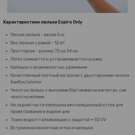
Характеристики люльки Espiro Only
Легкая люлька - весом 5 кг.
Вес люльки с рамой - 12 кг!
Просторная - размер 75 на 34 см
Легко снимается и устанавливается на раму
Капюшон с возможностью удлинения
Качественный плотный матрасик c двусторонним чехлом
бамбук/хлопок
Чехол на люльку с высокими бортиками на магнитах, сам
чехол на молнии.
На задней части капюшона вентиляционный отсек для
проветривания в жаркие дни
Ткани водоотталкивающие с защитой + 50 UV
Встроенная москитная сетка в капюшон