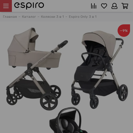
Главная
Каталог
Коляски 3 в 1
Espiro Only 3 в 1
−9%