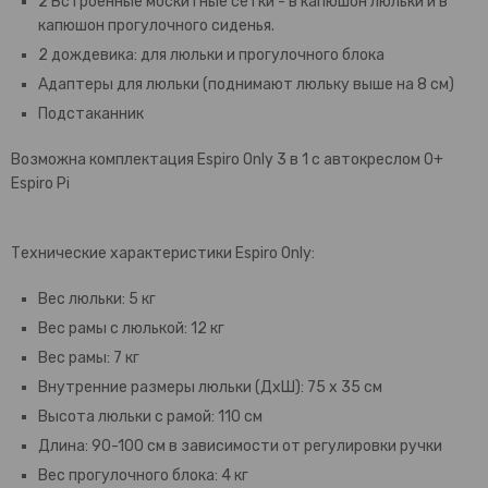
2 Встроенные москитные сетки - в капюшон люльки и в
капюшон прогулочного сиденья.
2 дождевика: для люльки и прогулочного блока
Адаптеры для люльки (поднимают люльку выше на 8 см)
Подстаканник
Возможна комплектация Espiro Only 3 в 1 с автокреслом 0+
Espiro Pi
Технические характеристики Espiro Only:
Вес люльки: 5 кг
Вес рамы с люлькой: 12 кг
Вес рамы: 7 кг
Внутренние размеры люльки (ДхШ): 75 х 35 см
Высота люльки с рамой: 110 см
Длина: 90-100 см в зависимости от регулировки ручки
Вес прогулочного блока: 4 кг