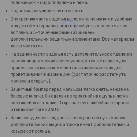
положениях – сидя, полулежа и лежа.
Подножка регулируется по высоте.
Внутренняя часть сиденья выполнена из мягких и удобных
для детей материалов, под головой установлена мягкая
вставка, а 5-точечные ремни защищены
дополнительными защитными элементами. Все материалы
легко чистятся.
На задней части сиденья есть дополнительное отделение
на молнии для мелких аксессуаров, а так же окошко для
присмотра за малышом и вентиляционная секция для
проветривания в жаркие дни (достаточно расстегнуть
молнию и открыть).
Защитный бампер перед малышом легко снять, нажав на
боковые кнопки. Он сделан из приятной на ощупь и легко
чистящейся эко-кожи. Открывается с любой из сторон и
откидывается на 360 С.
Капюшон удлиняется, достаточно расстегнуть молнию
дополнительной секции, а также имеет дополнительный
козырек от солнца.