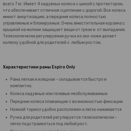
всего 7 кг. Имеет 4 надувных колеса с шиной с протектором,
что обеспечивает отличное сцепление с дорогой. Все колеса
имеют амортизацию, а передние колеса полностью
управляемые и блокируемые. Очень вместительная корзина с
крышкой на молнии защищает вещи от грязи и от выпадания.
Телескопически регулируемая ручка из эко-кожи делает
коляску удобной для родителей с любым ростом.
Характеристики рамы Espiro Only
Рама легкая и изящная - складывается быстро и
компактно.
Колеса надувные или гелевые необслуживаемые
Передние колеса плавающие с возможностью фиксации
Ножной тормоз удобно расположен и легко нажимается
Ручка для родителей регулируется телескопически -
легко подстраиваться под любой рост.