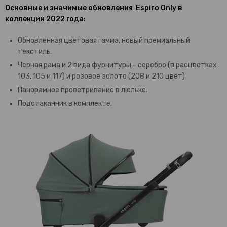
Основные и значимые обновления Espiro Only в
коллекции 2022 года:
Обновленная цветовая гамма, новый премиальный
текстиль.
Черная рама и 2 вида фурнитуры - серебро (в расцветках
103, 105 и 117) и розовое золото (208 и 210 цвет)
Панорамное проветривание в люльке.
Подстаканник в комплекте.