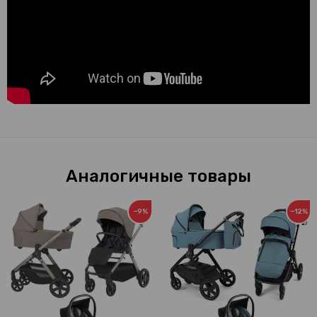
Аналогичные товары
−9%
−12%