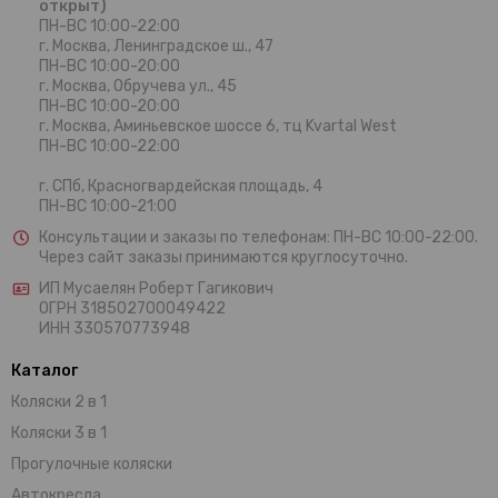
открыт)
ПН-ВС 10:00-22:00
г. Москва,
Ленинградское ш., 47
ПН-ВС 10:00-20:00
г. Москва, Обручева ул., 45
ПН-ВС 10:00-20:00
г. Москва, Аминьевское шоссе 6, тц Kvartal West
ПН-ВС 10:00-22:00
г. СПб, Красногвардейская площадь, 4
ПН-ВС 10:00-21:00
Консультации и заказы по телефонам:
ПН-ВС 10:00-22:00.
Через сайт заказы принимаются круглосуточно.
ИП Мусаелян Роберт Гагикович
ОГРН 318502700049422
ИНН 330570773948
Каталог
Коляски 2 в 1
Коляски 3 в 1
Прогулочные коляски
Автокресла