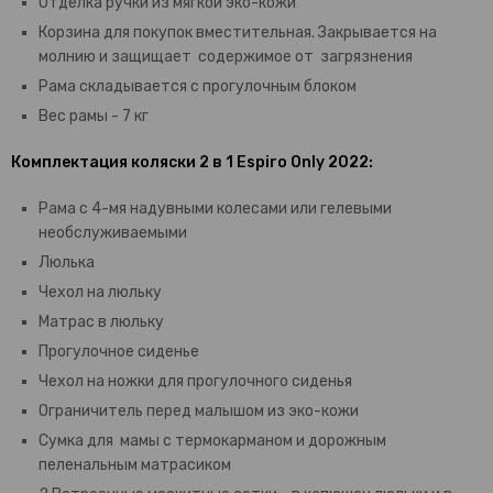
Отделка ручки из мягкой эко-кожи
Корзина для покупок вместительная. Закрывается на
молнию и защищает содержимое от загрязнения
Рама складывается с прогулочным блоком
Вес рамы - 7 кг
Комплектация коляски 2 в 1 Espiro Only 2022:
Рама с 4-мя надувными колесами или гелевыми
необслуживаемыми
Люлька
Чехол на люльку
Матрас в люльку
Прогулочное сиденье
Чехол на ножки для прогулочного сиденья
Ограничитель перед малышом из эко-кожи
Сумка для мамы с термокарманом и дорожным
пеленальным матрасиком