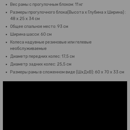
Вес рамы с прогулочным блоком: 11 кг
Размеры прогулочного блока(Высота х Глубина х Ширина) :
48 х 25 х 34 см
Общее спальное место: 93 см
Ширина шасси: 60 см
Колеса надувные резиновые или гелевые
необслуживаемые
Диаметр передних колес: 17,5 см
Диаметр задних колес: 25,5 см
Размеры рамы в сложенном виде (ШхДхВ): 60 х 70 х 33 см