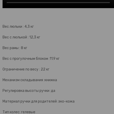
Вес люльки : 4,3 кг
Вес с люлькой : 12,3 кг
Вес рамы : 8 кг
Вес с прогулочным блоком :11.9 кг
Ограничение по весу : 22 кг
Механизм складывания :книжка
Регулировка высоты ручки :да
Материал ручки для родителей :эко-кожа
Тип колес: гелевые