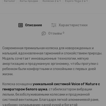
Каталог
Хиты продаж
Коляски 2 в 1
Espiro Yoga 2 в 1
Описание
Характеристики
0
Отзывы
Cовременная премиальная коляска для новорожденных и
малышей, вдохновленная гармонией и спокойствием природы.
Модель сочетает инновационные технологии, мягкую
амортизацию и продуманную эргономику, чтобы прогулки с
ребенком были комфортными и спокойными с первых дней
жизни.
Коляска оснащена
уникальной системой Voice of Nature с
генератором белого шума
, стабилизатором вибрации
люльки, безобслуживаемыми колесами и продуманной
системой вентиляции. Благодаря легкой алюминиевой раме,
удобному складыванию одной рукой и богатой