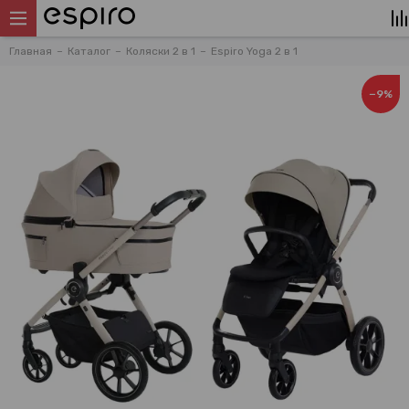
Главная
Каталог
Коляски 2 в 1
Espiro Yoga 2 в 1
−9%