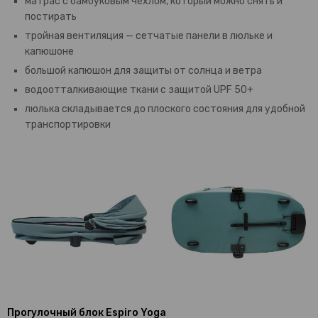
матрас с бамбуковым чехлом, который можно снять и
постирать
тройная вентиляция — сетчатые панели в люльке и
капюшоне
большой капюшон для защиты от солнца и ветра
водоотталкивающие ткани с защитой UPF 50+
люлька складывается до плоского состояния для удобной
транспортировки
Прогулочный блок Espiro Yoga