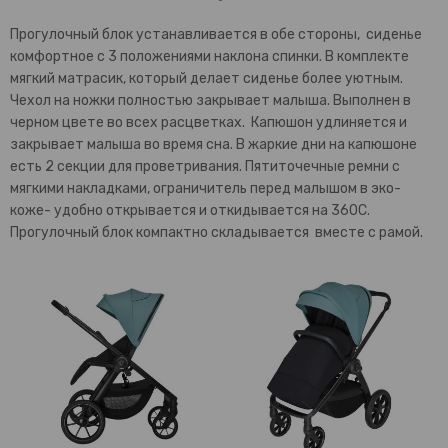
Прогулочный блок устанавливается в обе стороны, сиденье
комфортное с 3 положениями наклона спинки. В комплекте
мягкий матрасик, который делает сиденье более уютным.
Чехол на ножки полностью закрывает малыша. Выполнен в
черном цвете во всех расцветках. Капюшон удлиняется и
закрывает малыша во время сна. В жаркие дни на капюшоне
есть 2 секции для проветривания. Пятиточечные ремни с
мягкими накладками, ограничитель перед малышом в эко-
коже- удобно открывается и откидывается на 360С.
Прогулочный блок компактно складывается вместе с рамой.