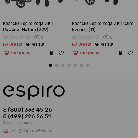
Коляска Espiro Yoga 2 в 1
Коляска Espiro Yoga 2 в 1 Calm
Power of Nature (229)
Evening (11)
0
0
59 900 ₽
65 900 ₽
57 900 ₽
65 900 ₽
В корзину
В корзину
8 (800) 333 49 26
8 (499) 226 26 51
Заказать звонок
info@espiroofficial.ru