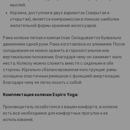
мыслей.
Корзина, доступная в двух вариантах (закрытая и
открытая), является компромиссом в поисках наиболее
желательной формы хранения аксессуаров.
Рама коляски легкая и компактная. Складывается буквально
движением одной руки. Рама изготовлена из алюминия. После
складывания ее можно хранить в горизонтальном или
вертикальном положении, благодаря чему он занимает мало
места. Коляску можно сложить вместе с сиденьем в обе
стороны. Идеально сбалансированная конструкция рамы
оснащена эластичным ремешком с функцией амортизации,
благодаря чему ее легко носить с собой.
Комплектация коляски Espiro Yoga:
Производитель позаботился о вашем комфорте, в коляске
есть все необходимое для комфортных прогулок и ее
использования.