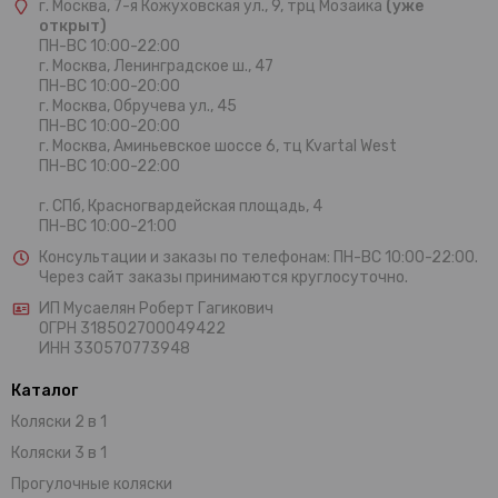
г. Москва, 7-я Кожуховская ул., 9, трц Мозаика
(уже
открыт)
ПН-ВС 10:00-22:00
г. Москва,
Ленинградское ш., 47
ПН-ВС 10:00-20:00
г. Москва, Обручева ул., 45
ПН-ВС 10:00-20:00
г. Москва, Аминьевское шоссе 6, тц Kvartal West
ПН-ВС 10:00-22:00
г. СПб, Красногвардейская площадь, 4
ПН-ВС 10:00-21:00
Консультации и заказы по телефонам:
ПН-ВС 10:00-22:00.
Через сайт заказы принимаются круглосуточно.
ИП Мусаелян Роберт Гагикович
ОГРН 318502700049422
ИНН 330570773948
Каталог
Коляски 2 в 1
Коляски 3 в 1
Прогулочные коляски