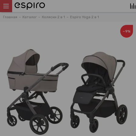
Главная
Каталог
Коляски 2 в 1
Espiro Yoga 2 в 1
−9%