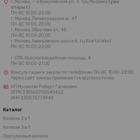
г. Москва, 7-я Кожуховская ул., 9, трц Мозаика
(уже
открыт)
ПН-ВС 10:00-22:00
г. Москва,
Ленинградское ш., 47
ПН-ВС 10:00-20:00
г. Москва, Обручева ул., 45
ПН-ВС 10:00-20:00
г. Москва, Аминьевское шоссе 6, тц Kvartal West
ПН-ВС 10:00-22:00
г. СПб, Красногвардейская площадь, 4
ПН-ВС 10:00-21:00
Консультации и заказы по телефонам:
ПН-ВС 10:00-22:00.
Через сайт заказы принимаются круглосуточно.
ИП Мусаелян Роберт Гагикович
ОГРН 318502700049422
ИНН 330570773948
Каталог
Коляски 2 в 1
Коляски 3 в 1
Прогулочные коляски