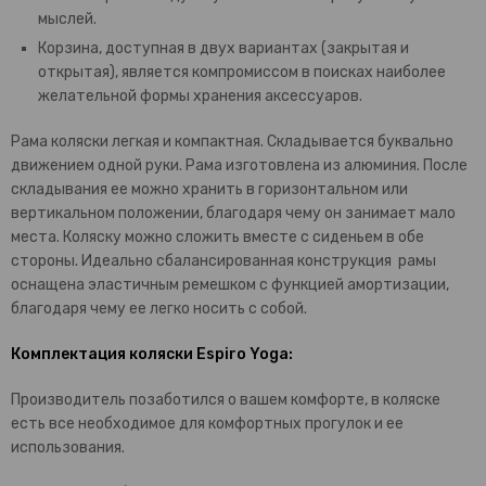
мыслей.
Корзина, доступная в двух вариантах (закрытая и
открытая), является компромиссом в поисках наиболее
желательной формы хранения аксессуаров.
Рама коляски легкая и компактная. Складывается буквально
движением одной руки. Рама изготовлена из алюминия. После
складывания ее можно хранить в горизонтальном или
вертикальном положении, благодаря чему он занимает мало
места. Коляску можно сложить вместе с сиденьем в обе
стороны. Идеально сбалансированная конструкция рамы
оснащена эластичным ремешком с функцией амортизации,
благодаря чему ее легко носить с собой.
Комплектация коляски Espiro Yoga:
Производитель позаботился о вашем комфорте, в коляске
есть все необходимое для комфортных прогулок и ее
использования.