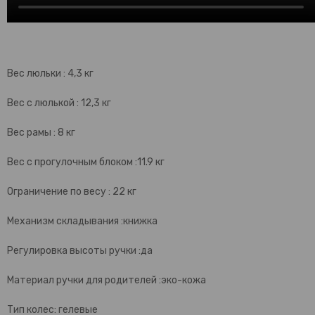
Вес люльки : 4,3 кг
Вес с люлькой : 12,3 кг
Вес рамы : 8 кг
Вес с прогулочным блоком :11.9 кг
Ограничение по весу : 22 кг
Механизм складывания :книжка
Регулировка высоты ручки :да
Материал ручки для родителей :эко-кожа
Тип колес: гелевые