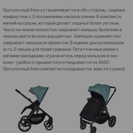
Прогулочный блок устанавливается в обе стороны, сиденье
комфортное с 3 положениями наклона спинки. В комплекте
мягкий матрасик, который делает сиденье более уютным.
Чехол на ножки полностью закрывает малыша. Выполнен в
черном цвете во всех расцветках. Капюшон удлиняется и
закрывает малыша во время сна. В жаркие дни на капюшоне
есть 2 секции для проветривания. Пятиточечные ремни с
мягкими накладками, ограничитель перед малышом в эко-
коже- удобно открывается и откидывается на 360С.
Прогулочный блок компактно складывается вместе с рамой.