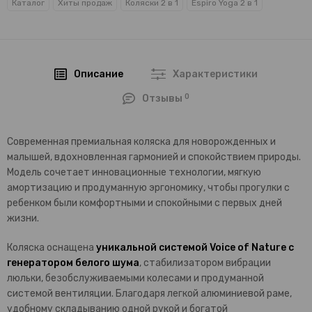
Каталог
Хиты продаж
Коляски 2 в 1
Espiro Yoga 2 в 1
Описание
Характеристики
0
Отзывы
Cовременная премиальная коляска для новорожденных и
малышей, вдохновленная гармонией и спокойствием природы.
Модель сочетает инновационные технологии, мягкую
амортизацию и продуманную эргономику, чтобы прогулки с
ребенком были комфортными и спокойными с первых дней
жизни.
Коляска оснащена
уникальной системой Voice of Nature с
генератором белого шума
, стабилизатором вибрации
люльки, безобслуживаемыми колесами и продуманной
системой вентиляции. Благодаря легкой алюминиевой раме,
удобному складыванию одной рукой и богатой