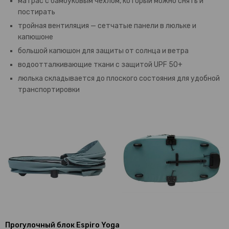
матрас с бамбуковым чехлом, который можно снять и
постирать
тройная вентиляция — сетчатые панели в люльке и
капюшоне
большой капюшон для защиты от солнца и ветра
водоотталкивающие ткани с защитой UPF 50+
люлька складывается до плоского состояния для удобной
транспортировки
Прогулочный блок Espiro Yoga