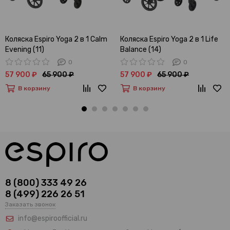
Коляска Espiro Yoga 2 в 1 Calm
Коляска Espiro Yoga 2 в 1 Life
Evening (11)
Balance (14)
0
0
57 900 ₽
65 900 ₽
57 900 ₽
65 900 ₽
В корзину
В корзину
8 (800) 333 49 26
8 (499) 226 26 51
Заказать звонок
info@espiroofficial.ru