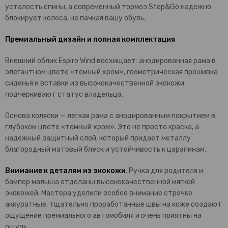
усталость спины, а современный тормоз Stop&Go надежно
блокирует колеса, не пачкая вашу обувь.
Премиальный дизайн и полная комплектация
Внешний облик Espiro Wind восхищает: анодированная рама в
элегантном цвете «темный хром», геометрическая прошивка
сиденья и вставки из высококачественной экокожи
подчеркивают статус владельца.
Основа коляски — легкая рама с анодированным покрытием в
глубоком цвете «темный хром». Это не просто краска, а
надежный защитный слой, который придает металлу
благородный матовый блеск и устойчивость к царапинам.
Внимание к деталям из экокожи
. Ручка для родителя и
бампер малыша отделаны высококачественной мягкой
экокожей. Мастера уделили особое внимание строчке:
аккуратные, тщательно проработанные швы на коже создают
ощущение премиального автомобиля и очень приятны на
ощупь.