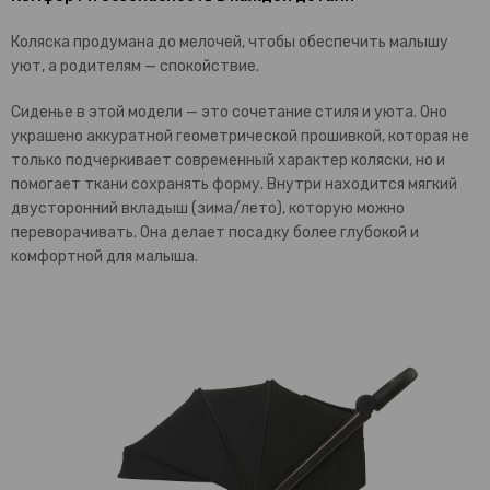
Коляска продумана до мелочей, чтобы обеспечить малышу
уют, а родителям — спокойствие.
Сиденье в этой модели — это сочетание стиля и уюта. Оно
украшено аккуратной геометрической прошивкой, которая не
только подчеркивает современный характер коляски, но и
помогает ткани сохранять форму. Внутри находится мягкий
двусторонний вкладыш (зима/лето), которую можно
переворачивать. Она делает посадку более глубокой и
комфортной для малыша.