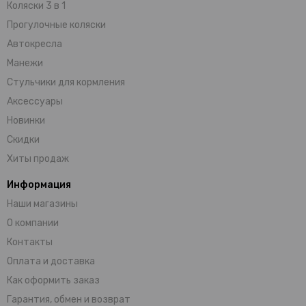
Коляски 3 в 1
Прогулочные коляски
Автокресла
Манежи
Стульчики для кормления
Аксессуары
Новинки
Скидки
Хиты продаж
Информация
Наши магазины
О компании
Контакты
Оплата и доставка
Как оформить заказ
Гарантия, обмен и возврат