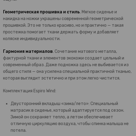
Геометрическая прошивка и стиль
. Мягкое сиденье и
накидка на ножки украшены современной геометрической
прошивкой. Это не только красиво, но и практично — такая
простежка помогает ткани держать форму и добавляет
коляске индивидуальности.
Гармония материалов
. Сочетание матового металла,
фактурной ткани и элементов экокожи создает цельный и
современный образ. Даже подножка здесь не выбивается из
общего стиля — она усилена специальной практичной тканью,
которая выглядит эстетично и при этом легко чистится.
Комплектация Espiro Wind:
Двусторонний вкладыш «зима/лето»: Специальный
матрасик в сиденье, который адаптируется под сезон.
Зимой он сохраняет тепло, а летом обеспечивает
отличную циркуляцию воздуха, чтобы спинка малыша не
потела.