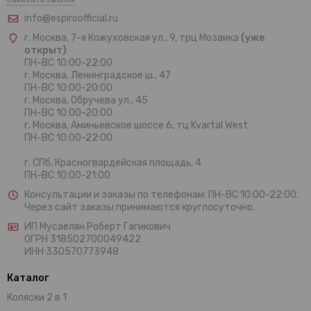
info@espiroofficial.ru
г. Москва, 7-я Кожуховская ул., 9, трц Мозаика
(уже
открыт)
ПН-ВС 10:00-22:00
г. Москва,
Ленинградское ш., 47
ПН-ВС 10:00-20:00
г. Москва, Обручева ул., 45
ПН-ВС 10:00-20:00
г. Москва, Аминьевское шоссе 6, тц Kvartal West
ПН-ВС 10:00-22:00
г. СПб, Красногвардейская площадь, 4
ПН-ВС 10:00-21:00
Консультации и заказы по телефонам:
ПН-ВС 10:00-22:00.
Через сайт заказы принимаются круглосуточно.
ИП Мусаелян Роберт Гагикович
ОГРН 318502700049422
ИНН 330570773948
Каталог
Коляски 2 в 1