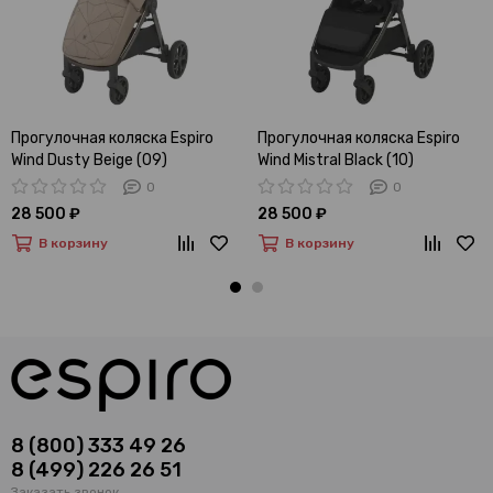
Прогулочная коляска Espiro
Прогулочная коляска Espiro
Wind Dusty Beige (09)
Wind Mistral Black (10)
0
0
28 500 ₽
28 500 ₽
В корзину
В корзину
8 (800) 333 49 26
8 (499) 226 26 51
Заказать звонок