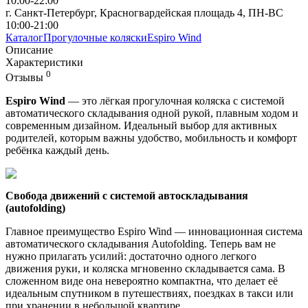
10:00-22:00
г. Санкт-Петербург, Красногвардейская площадь 4, ПН-ВС
10:00-21:00
Каталог
Прогулочные коляски
Espiro Wind
Описание
Характеристики
0
Отзывы
Espiro Wind
— это лёгкая прогулочная коляска с системой
автоматического складывания одной рукой, плавным ходом и
современным дизайном. Идеальный выбор для активных
родителей, которым важны удобство, мобильность и комфорт
ребёнка каждый день.
Свобода движений с системой автоскладывания
(autofolding)
Главное преимущество Espiro Wind — инновационная система
автоматического складывания Autofolding. Теперь вам не
нужно прилагать усилий: достаточно одного легкого
движения руки, и коляска мгновенно складывается сама. В
сложенном виде она невероятно компактна, что делает её
идеальным спутником в путешествиях, поездках в такси или
при хранении в небольшой квартире.