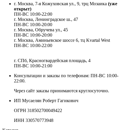
г. Москва, 7-я Кожуховская ул., 9, трц Мозаика
(уже
открыт)
ПН-ВС 10:00-22:00
г. Москва,
Ленинградское ш., 47
ПН-ВС 10:00-20:00
г. Москва, Обручева ул., 45
ПН-ВС 10:00-20:00
г. Москва, Аминьевское шоссе 6, тц Kvartal West
ПН-ВС 10:00-22:00
г. СПб, Красногвардейская площадь, 4
ПН-ВС 10:00-21:00
Консультации и заказы по телефонам:
ПН-ВС 10:00-
22:00.
Через сайт заказы принимаются круглосуточно.
ИП Мусаелян Роберт Гагикович
ОГРН 318502700049422
ИНН 330570773948