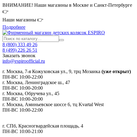
ВНИМАНИЕ! Наши магазины в Москве и Санкт-Петербурге
👉
Наши магазины 👉
Подробнее
8 (800) 333 49 26
8 (499) 226 26 51
Заказать звонок
info@espiroofficial.ru
г. Москва, 7-я Кожуховская ул., 9, трц Мозаика
(уже открыт)
ПН-ВС 10:00-22:00
г. Москва,
Ленинградское ш., 47
ПН-ВС 10:00-20:00
г. Москва, Обручева ул., 45
ПН-ВС 10:00-20:00
г. Москва, Аминьевское шоссе 6, тц Kvartal West
ПН-ВС 10:00-22:00
г. СПб, Красногвардейская площадь, 4
ПН-ВС 10:00-21:00