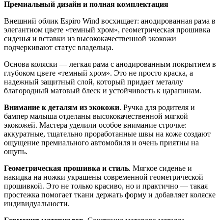
Премиальный дизайн и полная комплектация
Внешний облик Espiro Wind восхищает: анодированная рама в
элегантном цвете «темный хром», геометрическая прошивка
сиденья и вставки из высококачественной экокожи
подчеркивают статус владельца.
Основа коляски — легкая рама с анодированным покрытием в
глубоком цвете «темный хром». Это не просто краска, а
надежный защитный слой, который придает металлу
благородный матовый блеск и устойчивость к царапинам.
Внимание к деталям из экокожи
. Ручка для родителя и
бампер малыша отделаны высококачественной мягкой
экокожей. Мастера уделили особое внимание строчке:
аккуратные, тщательно проработанные швы на коже создают
ощущение премиального автомобиля и очень приятны на
ощупь.
Геометрическая прошивка и стиль
. Мягкое сиденье и
накидка на ножки украшены современной геометрической
прошивкой. Это не только красиво, но и практично — такая
простежка помогает ткани держать форму и добавляет коляске
индивидуальности.