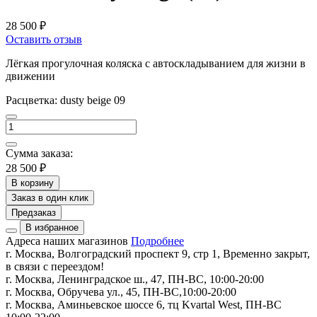
28 500 ₽
Оставить отзыв
Лёгкая прогулочная коляска с автоскладыванием для жизни в
движении
Расцветка:
dusty beige 09
Сумма заказа:
28 500 ₽
В корзину
Заказ в один клик
Предзаказ
В избранное
Адреса наших магазинов
Подробнее
г. Москва, Волгоградский проспект 9, стр 1, Временно закрыт,
в связи с переездом!
г. Москва, Ленинградское ш., 47, ПН-ВС, 10:00-20:00
г. Москва, Обручева ул., 45, ПН-ВС,10:00-20:00
г. Москва, Аминьевское шоссе 6, тц Kvartal West, ПН-ВС