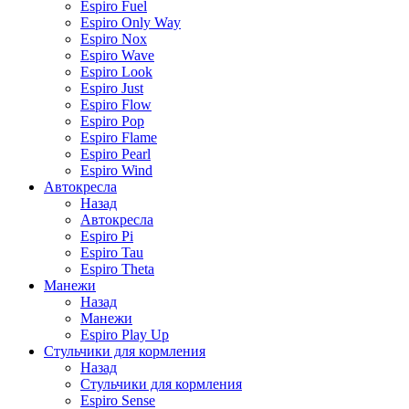
Espiro Fuel
Espiro Only Way
Espiro Nox
Espiro Wave
Espiro Look
Espiro Just
Espiro Flow
Espiro Pop
Espiro Flame
Espiro Pearl
Espiro Wind
Автокресла
Назад
Автокресла
Espiro Pi
Espiro Tau
Espiro Theta
Манежи
Назад
Манежи
Espiro Play Up
Стульчики для кормления
Назад
Стульчики для кормления
Espiro Sense