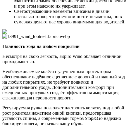
Магнитный замок обеспечивает легкий доступ к вещам
и при этом надежно их удерживает.
Светоотражающие элементы вписаны в дизайн
настолько тонко, что днем они почти незаметны, но в
сумерках делают вас хорошо видимыми для водителей.
Плавность хода на любом покрытии
Несмотря на свою легкость, Espiro Wind обладает отличной
проходимостью.
Необслуживаемые колёса с улучшенным протектором —
обеспечивают надёжное сцепление с дорогой и плавный ход
на любых покрытиях, не требуют подкачки и
дополнительного ухода. Дополнительный комфорт при
ежедневных прогулках создаёт эффективная амортизация,
сглаживающая неровности дороги.
Регулируемая ручка позволяет настроить коляску под любой
рост родителя нажатием одной кнопки, предотвращая
усталость спины, а современный тормоз Stop&Go надежно
блокирует колеса, не пачкая вашу обувь.