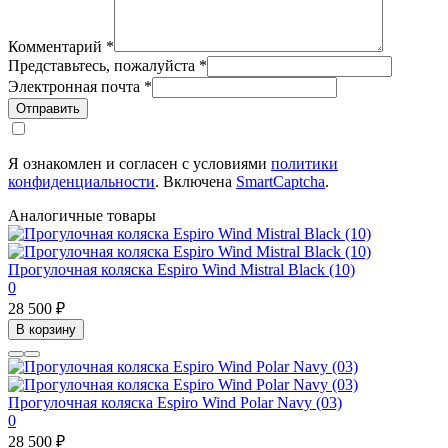
Комментарий
*
Представьтесь, пожалуйста
*
Электронная почта
*
Отправить
Я ознакомлен и согласен с условиями
политики
конфиденциальности
. Включена
SmartCaptcha
.
Аналогичные товары
Прогулочная коляска Espiro Wind Mistral Black (10)
0
28 500 ₽
В корзину
Прогулочная коляска Espiro Wind Polar Navy (03)
0
28 500 ₽