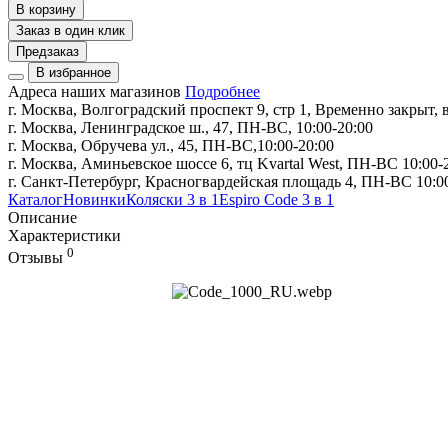
В корзину
Заказ в один клик
Предзаказ
В избранное
Адреса наших магазинов
Подробнее
г. Москва, Волгоградский проспект 9, стр 1, Временно закрыт, в
г. Москва, Ленинградское ш., 47, ПН-ВС, 10:00-20:00
г. Москва, Обручева ул., 45, ПН-ВС,10:00-20:00
г. Москва, Аминьевское шоссе 6, тц Kvartal West, ПН-ВС 10:00-
г. Санкт-Петербург, Красногвардейская площадь 4, ПН-ВС 10:0
Каталог
Новинки
Коляски 3 в 1
Espiro Code 3 в 1
Описание
Характеристики
0
Отзывы