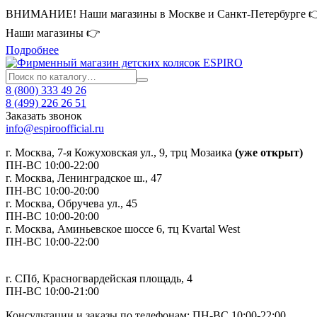
ВНИМАНИЕ! Наши магазины в Москве и Санкт-Петербурге 
Наши магазины 👉
Подробнее
8 (800) 333 49 26
8 (499) 226 26 51
Заказать звонок
info@espiroofficial.ru
г. Москва, 7-я Кожуховская ул., 9, трц Мозаика
(уже открыт)
ПН-ВС 10:00-22:00
г. Москва,
Ленинградское ш., 47
ПН-ВС 10:00-20:00
г. Москва, Обручева ул., 45
ПН-ВС 10:00-20:00
г. Москва, Аминьевское шоссе 6, тц Kvartal West
ПН-ВС 10:00-22:00
г. СПб, Красногвардейская площадь, 4
ПН-ВС 10:00-21:00
Консультации и заказы по телефонам:
ПН-ВС 10:00-22:00.