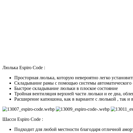
Люлька Espiro Code :
Просторная люлька, которую невероятно легко установит
Складывание рамы с помощью системы автоматического
Быстрое складывание люльки в плоское состояние
Тройная вентиляция верхней части люльки и ее дна, об
Расширение капюшона, как в варианте с люлькой , так и 
Шасси Espiro Code :
Подходит для любой местности благодаря отличной амо