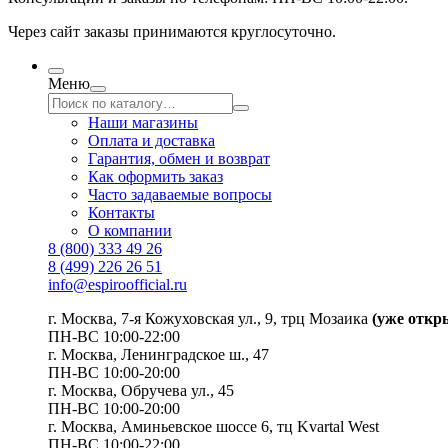
Через сайт заказы принимаются круглосуточно.
Меню
Наши магазины
Оплата и доставка
Гарантия, обмен и возврат
Как оформить заказ
Часто задаваемые вопросы
Контакты
О компании
8 (800) 333 49 26
8 (499) 226 26 51
info@espiroofficial.ru
г. Москва, 7-я Кожуховская ул., 9, трц Мозаика
(уже откр
ПН-ВС 10:00-22:00
г. Москва,
Ленинградское ш., 47
ПН-ВС 10:00-20:00
г. Москва, Обручева ул., 45
ПН-ВС 10:00-20:00
г. Москва, Аминьевское шоссе 6, тц Kvartal West
ПН-ВС 10:00-22:00