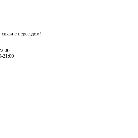
 связи с переездом!
22:00
0-21:00