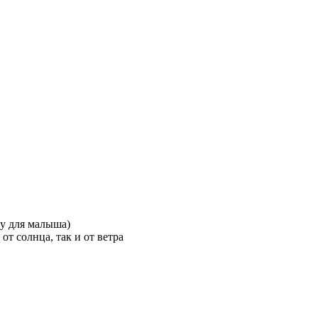
ру для малыша)
т солнца, так и от ветра