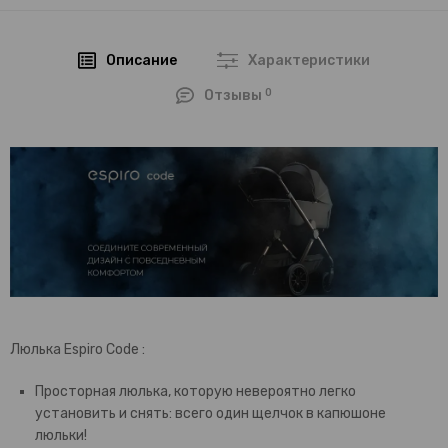
Описание
Характеристики
0
Отзывы
Люлька Espiro Code :
Просторная люлька, которую невероятно легко
установить и снять: всего один щелчок в капюшоне
люльки!