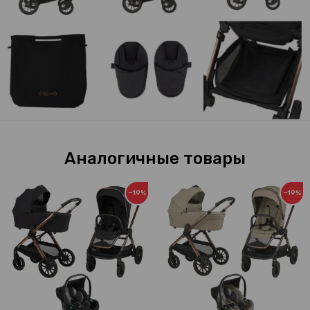
Аналогичные товары
−19%
−19%