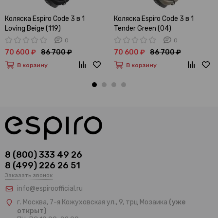
Коляска Espiro Code 3 в 1
Коляска Espiro Code 3 в 1
Loving Beige (119)
Tender Green (04)
0
0
70 600 ₽
86 700 ₽
70 600 ₽
86 700 ₽
В корзину
В корзину
8 (800) 333 49 26
8 (499) 226 26 51
Заказать звонок
info@espiroofficial.ru
г. Москва, 7-я Кожуховская ул., 9, трц Мозаика
(уже
открыт)