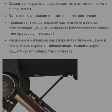
Складывание рамы с помощью системы автоматического
складывания
Быстрое складывание люльки в плоское состояние
Тройная вентиляция верхней части люльки и ее дна,
облегчающая циркуляцию воздуха (обеспечивает нужную
температуру для малыша)
Расширение капюшона, как в варианте с люлькой , так и в
прогулочном варианте, обеспечивает максимальную
защиту как от солнца, так и от ветра