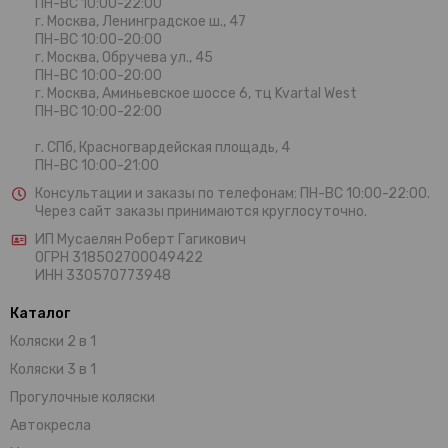
ПН-ВС 10:00-22:00
г. Москва,
Ленинградское ш., 47
ПН-ВС 10:00-20:00
г. Москва, Обручева ул., 45
ПН-ВС 10:00-20:00
г. Москва, Аминьевское шоссе 6, тц Kvartal West
ПН-ВС 10:00-22:00
г. СПб, Красногвардейская площадь, 4
ПН-ВС 10:00-21:00
Консультации и заказы по телефонам:
ПН-ВС 10:00-22:00.
Через сайт заказы принимаются круглосуточно.
ИП Мусаелян Роберт Гагикович
ОГРН 318502700049422
ИНН 330570773948
Каталог
Коляски 2 в 1
Коляски 3 в 1
Прогулочные коляски
Автокресла