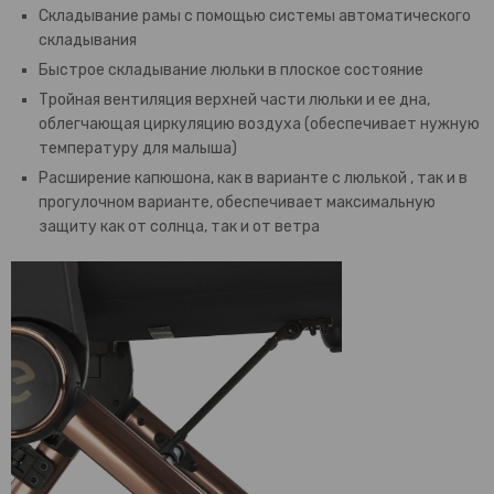
Складывание рамы с помощью системы автоматического
складывания
Быстрое складывание люльки в плоское состояние
Тройная вентиляция верхней части люльки и ее дна,
облегчающая циркуляцию воздуха (обеспечивает нужную
температуру для малыша)
Расширение капюшона, как в варианте с люлькой , так и в
прогулочном варианте, обеспечивает максимальную
защиту как от солнца, так и от ветра