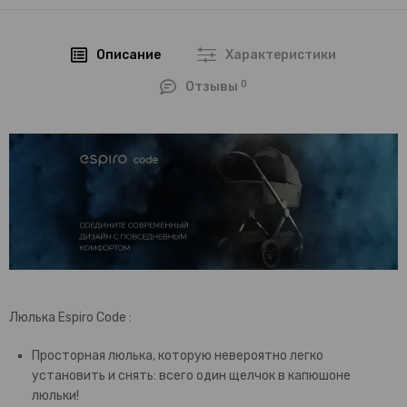
Описание
Характеристики
0
Отзывы
Люлька Espiro Code :
Просторная люлька, которую невероятно легко
установить и снять: всего один щелчок в капюшоне
люльки!