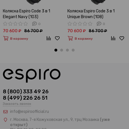
Коляска Espiro Code 3 в 1
Коляска Espiro Code 3 в 1
Elegant Navy (103)
Unique Brown (108)
0
0
70 600 ₽
86 700 ₽
70 600 ₽
86 700 ₽
В корзину
В корзину
8 (800) 333 49 26
8 (499) 226 26 51
Заказать звонок
info@espiroofficial.ru
г. Москва, 7-я Кожуховская ул., 9, трц Мозаика
(уже
открыт)