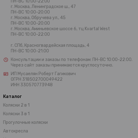
ПН-ВС 10:00-22:00
г. Москва,
Ленинградское ш., 47
ПН-ВС 10:00-20:00
г. Москва, Обручева ул., 45
ПН-ВС 10:00-20:00
г. Москва, Аминьевское шоссе 6, тц Kvartal West
ПН-ВС 10:00-22:00
г. СПб, Красногвардейская площадь, 4
ПН-ВС 10:00-21:00
Консультации и заказы по телефонам:
ПН-ВС 10:00-22:00.
Через сайт заказы принимаются круглосуточно.
ИП Мусаелян Роберт Гагикович
ОГРН 318502700049422
ИНН 330570773948
Каталог
Коляски 2 в 1
Коляски 3 в 1
Прогулочные коляски
Автокресла