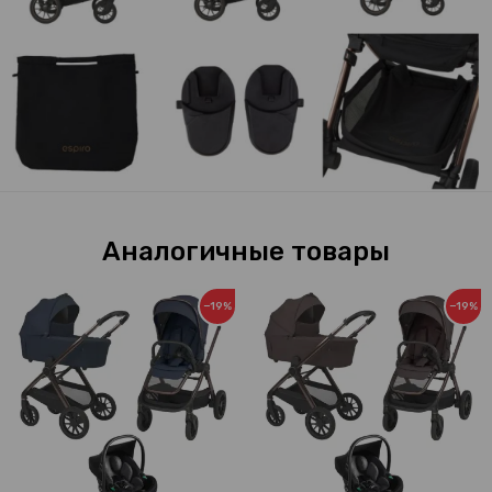
Аналогичные товары
−19%
−19%