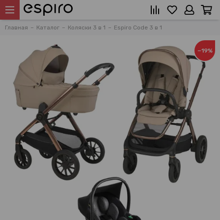
Главная
Каталог
Коляски 3 в 1
Espiro Code 3 в 1
−19%