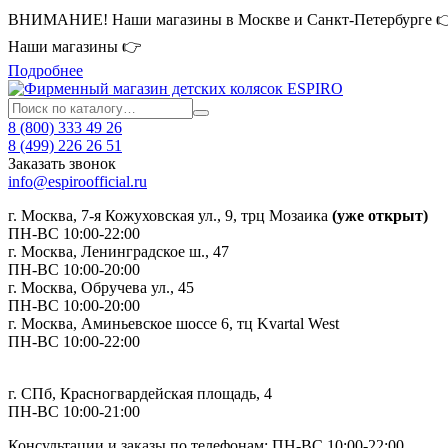
ВНИМАНИЕ! Наши магазины в Москве и Санкт-Петербурге 
Наши магазины 👉
Подробнее
8 (800) 333 49 26
8 (499) 226 26 51
Заказать звонок
info@espiroofficial.ru
г. Москва, 7-я Кожуховская ул., 9, трц Мозаика
(уже открыт)
ПН-ВС 10:00-22:00
г. Москва,
Ленинградское ш., 47
ПН-ВС 10:00-20:00
г. Москва, Обручева ул., 45
ПН-ВС 10:00-20:00
г. Москва, Аминьевское шоссе 6, тц Kvartal West
ПН-ВС 10:00-22:00
г. СПб, Красногвардейская площадь, 4
ПН-ВС 10:00-21:00
Консультации и заказы по телефонам:
ПН-ВС 10:00-22:00.