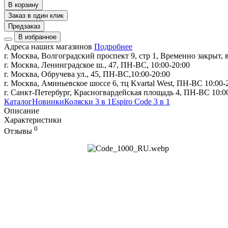
В корзину
Заказ в один клик
Предзаказ
В избранное
Адреса наших магазинов
Подробнее
г. Москва, Волгоградский проспект 9, стр 1, Временно закрыт, в
г. Москва, Ленинградское ш., 47, ПН-ВС, 10:00-20:00
г. Москва, Обручева ул., 45, ПН-ВС,10:00-20:00
г. Москва, Аминьевское шоссе 6, тц Kvartal West, ПН-ВС 10:00-
г. Санкт-Петербург, Красногвардейская площадь 4, ПН-ВС 10:0
Каталог
Новинки
Коляски 3 в 1
Espiro Code 3 в 1
Описание
Характеристики
0
Отзывы