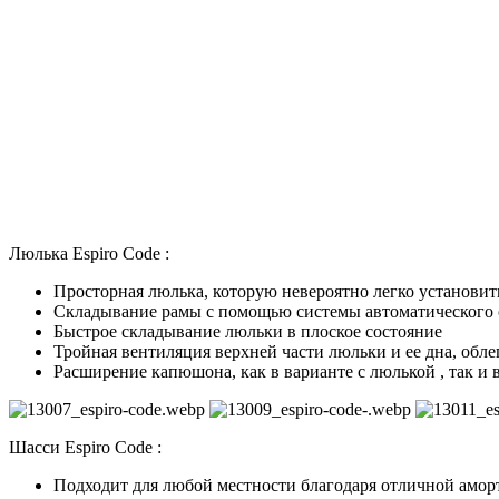
Люлька Espiro Code :
Просторная люлька, которую невероятно легко установит
Складывание рамы с помощью системы автоматического
Быстрое складывание люльки в плоское состояние
Тройная вентиляция верхней части люльки и ее дна, об
Расширение капюшона, как в варианте с люлькой , так и 
Шасси Espiro Code :
Подходит для любой местности благодаря отличной амо