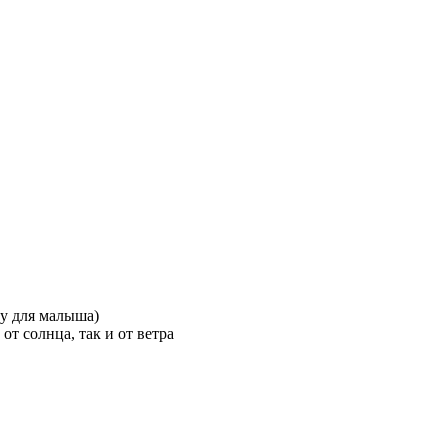
ру для малыша)
т солнца, так и от ветра