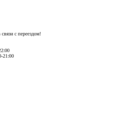
 связи с переездом!
22:00
0-21:00