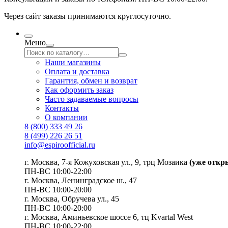
Через сайт заказы принимаются круглосуточно.
Меню
Наши магазины
Оплата и доставка
Гарантия, обмен и возврат
Как оформить заказ
Часто задаваемые вопросы
Контакты
О компании
8 (800) 333 49 26
8 (499) 226 26 51
info@espiroofficial.ru
г. Москва, 7-я Кожуховская ул., 9, трц Мозаика
(уже откр
ПН-ВС 10:00-22:00
г. Москва,
Ленинградское ш., 47
ПН-ВС 10:00-20:00
г. Москва, Обручева ул., 45
ПН-ВС 10:00-20:00
г. Москва, Аминьевское шоссе 6, тц Kvartal West
ПН-ВС 10:00-22:00