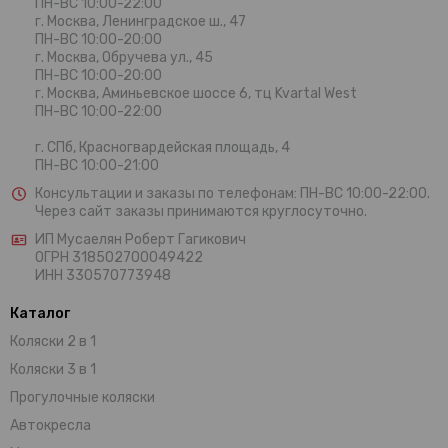
ПН-ВС 10:00-22:00
г. Москва,
Ленинградское ш., 47
ПН-ВС 10:00-20:00
г. Москва, Обручева ул., 45
ПН-ВС 10:00-20:00
г. Москва, Аминьевское шоссе 6, тц Kvartal West
ПН-ВС 10:00-22:00
г. СПб, Красногвардейская площадь, 4
ПН-ВС 10:00-21:00
Консультации и заказы по телефонам:
ПН-ВС 10:00-22:00.
Через сайт заказы принимаются круглосуточно.
ИП Мусаелян Роберт Гагикович
ОГРН 318502700049422
ИНН 330570773948
Каталог
Коляски 2 в 1
Коляски 3 в 1
Прогулочные коляски
Автокресла