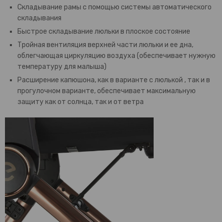
Складывание рамы с помощью системы автоматического
складывания
Быстрое складывание люльки в плоское состояние
Тройная вентиляция верхней части люльки и ее дна,
облегчающая циркуляцию воздуха (обеспечивает нужную
температуру для малыша)
Расширение капюшона, как в варианте с люлькой , так и в
прогулочном варианте, обеспечивает максимальную
защиту как от солнца, так и от ветра