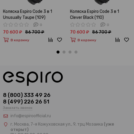
Коляска Espiro Code 3 в 1
Коляска Espiro Code 3 в 1
Unusually Taupe (109)
Clever Black (110)
0
0
70 600 ₽
86 700 ₽
70 600 ₽
86 700 ₽
В корзину
В корзину
8 (800) 333 49 26
8 (499) 226 26 51
Заказать звонок
info@espiroofficial.ru
г. Москва, 7-я Кожуховская ул., 9, трц Мозаика
(уже
открыт)