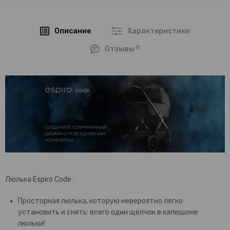
Описание
Характеристики
0
Отзывы
Люлька Espiro Code :
Просторная люлька, которую невероятно легко
установить и снять: всего один щелчок в капюшоне
люльки!