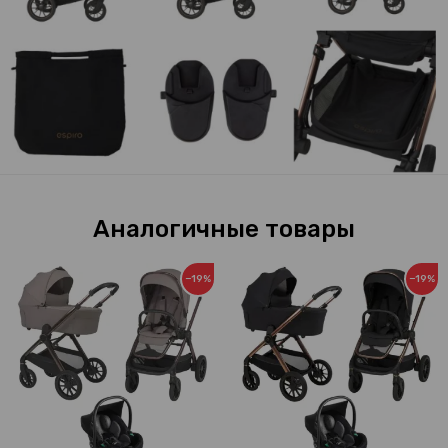
Аналогичные товары
−19%
−19%